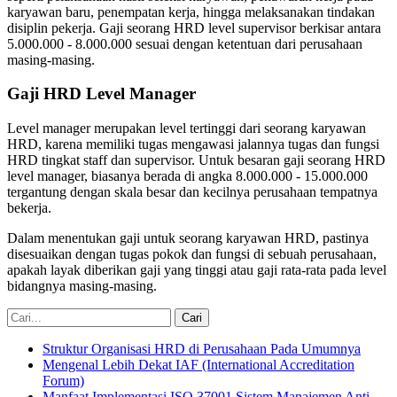
karyawan baru, penempatan kerja, hingga melaksanakan tindakan
disiplin pekerja. Gaji seorang HRD level supervisor berkisar antara
5.000.000 - 8.000.000 sesuai dengan ketentuan dari perusahaan
masing-masing.
Gaji HRD Level Manager
Level manager merupakan level tertinggi dari seorang karyawan
HRD, karena memiliki tugas mengawasi jalannya tugas dan fungsi
HRD tingkat staff dan supervisor. Untuk besaran gaji seorang HRD
level manager, biasanya berada di angka 8.000.000 - 15.000.000
tergantung dengan skala besar dan kecilnya perusahaan tempatnya
bekerja.
Dalam menentukan gaji untuk seorang karyawan HRD, pastinya
disesuaikan dengan tugas pokok dan fungsi di sebuah perusahaan,
apakah layak diberikan gaji yang tinggi atau gaji rata-rata pada level
bidangnya masing-masing.
Struktur Organisasi HRD di Perusahaan Pada Umumnya
Mengenal Lebih Dekat IAF (International Accreditation
Forum)
Manfaat Implementasi ISO 37001 Sistem Manajemen Anti