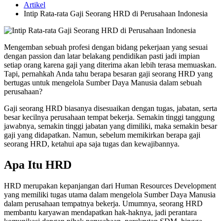
Artikel
Intip Rata-rata Gaji Seorang HRD di Perusahaan Indonesia
Mengemban sebuah profesi dengan bidang pekerjaan yang sesuai
dengan passion dan latar belakang pendidikan pasti jadi impian
setiap orang karena gaji yang diterima akan lebih terasa memuaskan.
Tapi, pernahkah Anda tahu berapa besaran gaji seorang HRD yang
bertugas untuk mengelola Sumber Daya Manusia dalam sebuah
perusahaan?
Gaji seorang HRD biasanya disesuaikan dengan tugas, jabatan, serta
besar kecilnya perusahaan tempat bekerja. Semakin tinggi tanggung
jawabnya, semakin tinggi jabatan yang dimiliki, maka semakin besar
gaji yang didapatkan. Namun, sebelum memikirkan berapa gaji
seorang HRD, ketahui apa saja tugas dan kewajibannya.
Apa Itu HRD
HRD merupakan kepanjangan dari Human Resources Development
yang memiliki tugas utama dalam mengelola Sumber Daya Manusia
dalam perusahaan tempatnya bekerja. Umumnya, seorang HRD
membantu karyawan mendapatkan hak-haknya, jadi perantara