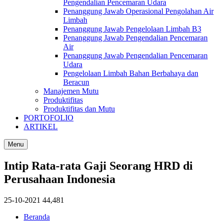
Pengendalian Pencemaran Udara
Penanggung Jawab Operasional Pengolahan Air
Limbah
Penanggung Jawab Pengelolaan Limbah B3
Penanggung Jawab Pengendalian Pencemaran
Air
Penanggung Jawab Pengendalian Pencemaran
Udara
Pengelolaan Limbah Bahan Berbahaya dan
Beracun
Manajemen Mutu
Produktifitas
Produktifitas dan Mutu
PORTOFOLIO
ARTIKEL
Menu
Intip Rata-rata Gaji Seorang HRD di
Perusahaan Indonesia
25-10-2021
44,481
Beranda