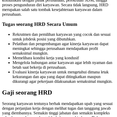
komunikasi dengan pihak perusahaan, perekrutan SDM, hingga
proses pengunduran diri karyawan. Secara tidak langsung, HRD
merupakan salah satu tombak kesejahteraan karyawan dalam
perusahaan.
Tugas seorang HRD Secara Umum
Rekrutmen dan pemilihan karyawan yang cocok dan sesuai
untuk jobdesk posisi yang dibutuhkan.
Pelatihan dan pengembangan agar kinerja karyawan dapat
meningkat sehingga perusahaan mendapatkan profit
semaksimal mungkin.
Memelihara kondisi kerja yang kondusif
Mengelola hubungan antar karyawan agar lebih nyaman dan
betah saat bekerja di perusahaan.
Evaluasi kinerja karyawan untuk mengetahui dimana letak
kekurangan dan apa yang dapat ditingkatkan maupun
dikurangi agar pekerjaan dilaksanakan semaksimal mungkin.
Gaji seorang HRD
Seorang karyawan tentunya berhak mendapatkan upah yang sesuai
dengan perjanjian kerja dengan melihat tugas dan tanggung jawab
yang diembannya. Semakin tinggi jabatan dan semakin kompleks