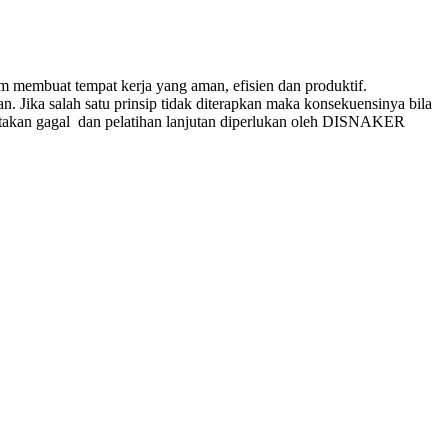
m membuat tempat kerja yang aman, efisien dan produktif.
. Jika salah satu prinsip tidak diterapkan maka konsekuensinya bila
yatakan gagal dan pelatihan lanjutan diperlukan oleh DISNAKER