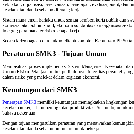
kebijakan, organisasi, perencanaan, penerapan, evaluasi, audit, dan
keselamatan dan kesehatan di ruang kerja.
Sistem manajemen berlaku untuk semua pemberi kerja publik dan swast
komersial atau administratif, ekonomi solidaritas dan organisasi sek
Integral; para manajer risiko tenaga kerja.
Secara kelembagaan dan hukum ditentukan oleh Keputusan PP 50 ta
Peraturan SMK3 - Tujuan Umum
Memfasilitasi proses implementasi Sistem Manajemen Kesehatan dan
Umum Risiko Pekerjaan untuk perlindungan integritas personel yang m
dalam risiko yang melekat dalam kegiatan ekonomi.
Keuntungan dari SMK3
Penerapan SMK3
memiliki keuntungan meningkatkan lingkungan kerja
kecelakaan kerja. Dan peningkatan produktivitas. Selain itu, untuk m
bahaya pekerjaan.
Dengan tujuan mengusulkan peraturan yang menawarkan kemungkinan 
keselamatan dan kesehatan minimum untuk pekerja.