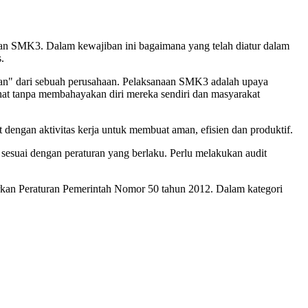
an SMK3. Dalam kewajiban ini bagaimana yang telah diatur dalam
.
kaan" dari sebuah perusahaan. Pelaksanaan SMK3 adalah upaya
sehat tanpa membahayakan diri mereka sendiri dan masyarakat
dengan aktivitas kerja untuk membuat aman, efisien dan produktif.
sesuai dengan peraturan yang berlaku. Perlu melakukan audit
sarkan Peraturan Pemerintah Nomor 50 tahun 2012. Dalam kategori