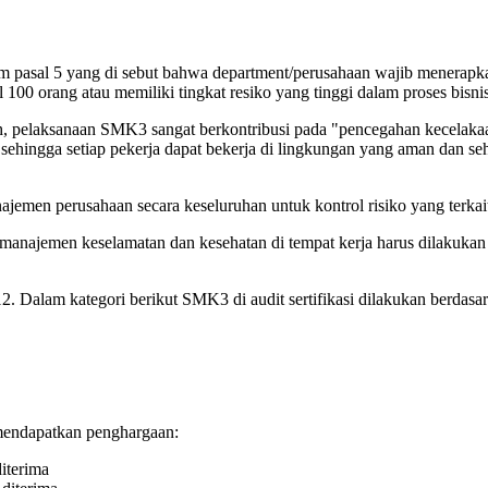
 pasal 5 yang di sebut bahwa department/perusahaan wajib menerapk
0 orang atau memiliki tingkat resiko yang tinggi dalam proses bisnis
ntah, pelaksanaan SMK3 sangat berkontribusi pada "pencegahan kecela
ja sehingga setiap pekerja dapat bekerja di lingkungan yang aman dan 
en perusahaan secara keseluruhan untuk kontrol risiko yang terkait 
 manajemen keselamatan dan kesehatan di tempat kerja harus dilakukan 
2. Dalam kategori berikut SMK3 di audit sertifikasi dilakukan berda
mendapatkan penghargaan:
iterima