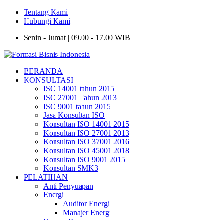
Tentang Kami
Hubungi Kami
Senin - Jumat | 09.00 - 17.00 WIB
BERANDA
KONSULTASI
ISO 14001 tahun 2015
ISO 27001 Tahun 2013
ISO 9001 tahun 2015
Jasa Konsultan ISO
Konsultan ISO 14001 2015
Konsultan ISO 27001 2013
Konsultan ISO 37001 2016
Konsultan ISO 45001 2018
Konsultan ISO 9001 2015
Konsultan SMK3
PELATIHAN
Anti Penyuapan
Energi
Auditor Energi
Manajer Energi