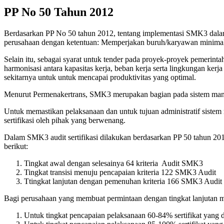
PP No 50 Tahun 2012
Berdasarkan PP No 50 tahun 2012, tentang implementasi SMK3 dalam
perusahaan dengan ketentuan: Memperjakan buruh/karyawan minimal 10
Selain itu, sebagai syarat untuk tender pada proyek-proyek pemeri
harmonisasi antara kapasitas kerja, beban kerja serta lingkungan ker
sekitarnya untuk untuk mencapai produktivitas yang optimal.
Menurut Permenakertrans, SMK3 merupakan bagian pada sistem manajem
Untuk memastikan pelaksanaan dan untuk tujuan administratif sistem
sertifikasi oleh pihak yang berwenang.
Dalam SMK3 audit sertifikasi dilakukan berdasarkan PP 50 tahun 201
berikut:
Tingkat awal dengan selesainya 64 kriteria Audit SMK3
Tingkat transisi menuju pencapaian kriteria 122 SMK3 Audit
Ttingkat lanjutan dengan pemenuhan kriteria 166 SMK3 Audit
Bagi perusahaan yang membuat permintaan dengan tingkat lanjutan 
Untuk tingkat pencapaian pelaksanaan 60-84% sertifikat yang d