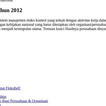
 diterima
ahun 2012
tem manajemen risiko kontrol yang terkait dengan aktivitas kerja dala
n kebijakan nasional yang harus diterapkan oleh organisasi/perusahaan
an menjadi kesimpulan utama. Temuan kunci Hasilnya perusahaan din
at Fleksibel!
itas
 Bagi Perusahaan & Organisasi
)