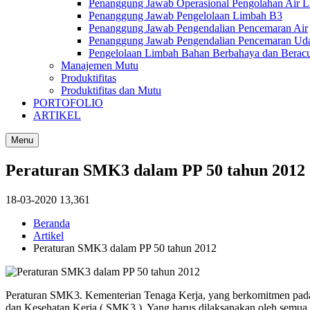
Penanggung Jawab Operasional Pengolahan Air 
Penanggung Jawab Pengelolaan Limbah B3
Penanggung Jawab Pengendalian Pencemaran Air
Penanggung Jawab Pengendalian Pencemaran Ud
Pengelolaan Limbah Bahan Berbahaya dan Berac
Manajemen Mutu
Produktifitas
Produktifitas dan Mutu
PORTOFOLIO
ARTIKEL
Menu
Peraturan SMK3 dalam PP 50 tahun 2012
18-03-2020
13,361
Beranda
Artikel
Peraturan SMK3 dalam PP 50 tahun 2012
Peraturan SMK3. Kementerian Tenaga Kerja, yang berkomitmen pada
dan Kesehatan Kerja ( SMK3 ). Yang harus dilaksanakan oleh semua 