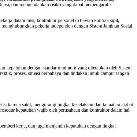
valuasi, dan mengendalikan risiko yang dapat memengaruhi
kerja dalam misi, kontraktor personel di bawah kontrak sipil,
i yang menghubungkan pekerja independen dengan Sistem Jaminan Sosial
kan kepatuhan dengan standar minimum yang ditetapkan oleh Sistem
raktik, proses, situasi berbahaya dan tindakan untuk campur tangan
nsi karena sakit, mengurangi tingkat kecelakaan dan kematian akibat
 prosedur kepatuhan wajib oleh perusahaan dan kontraktor dalam hal
emberi kerja, dan juga menjamin kepatuhan dengan tingkat