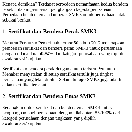
Kenapa demikian? Terdapat perbedaan pemanfaatan kedua bendera
tersebut dalam pemberian penghargaan kepada perusahaan.
Perbedaan bendera emas dan perak SMK3 untuk perusahaan adalah
sebagai berikut.
1. Sertifikat dan Bendera Perak SMK3
Menurut Peraturan Pemerintah nomor 50 tahun 2012 menerapkan
pemberian sertifikat dan bendera perak SMK3 untuk perusahaan
dengan nilai antara 60-84% dari kategori perusahaan yang dipilih
awal/transisi/lanjutan.
Sertifikat dan bendera perak dengan aturan terbaru Peraturan
Menaker menyatakan di setiap sertifikat tertulis juga tingkat
perusahaan yang telah dipilih. Selain itu logo SMK3 juga ada di
dalam sertifikat tersebut.
2. Sertifikat dan Bendera Emas SMK3
Sedangkan untuk sertifikat dan bendera emas SMK3 untuk
penghargaan bagi perusahaan dengan nilai antara 85-100% dari
kategori perusahaan dengan tingkatan yang dipilih
awal/transisi/lanjutan.