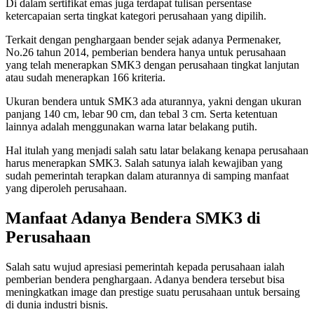
Di dalam sertifikat emas juga terdapat tulisan persentase
ketercapaian serta tingkat kategori perusahaan yang dipilih.
Terkait dengan penghargaan bender sejak adanya Permenaker,
No.26 tahun 2014, pemberian bendera hanya untuk perusahaan
yang telah menerapkan SMK3 dengan perusahaan tingkat lanjutan
atau sudah menerapkan 166 kriteria.
Ukuran bendera untuk SMK3 ada aturannya, yakni dengan ukuran
panjang 140 cm, lebar 90 cm, dan tebal 3 cm. Serta ketentuan
lainnya adalah menggunakan warna latar belakang putih.
Hal itulah yang menjadi salah satu latar belakang kenapa perusahaan
harus menerapkan SMK3. Salah satunya ialah kewajiban yang
sudah pemerintah terapkan dalam aturannya di samping manfaat
yang diperoleh perusahaan.
Manfaat Adanya Bendera SMK3 di
Perusahaan
Salah satu wujud apresiasi pemerintah kepada perusahaan ialah
pemberian bendera penghargaan. Adanya bendera tersebut bisa
meningkatkan image dan prestige suatu perusahaan untuk bersaing
di dunia industri bisnis.