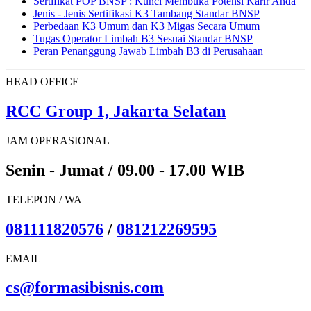
Sertifikat POP BNSP : Kunci Membuka Potensi Karir Anda
Jenis - Jenis Sertifikasi K3 Tambang Standar BNSP
Perbedaan K3 Umum dan K3 Migas Secara Umum
Tugas Operator Limbah B3 Sesuai Standar BNSP
Peran Penanggung Jawab Limbah B3 di Perusahaan
HEAD OFFICE
RCC Group 1, Jakarta Selatan
JAM OPERASIONAL
Senin - Jumat / 09.00 - 17.00 WIB
TELEPON / WA
081111820576
/
081212269595
EMAIL
cs@formasibisnis.com