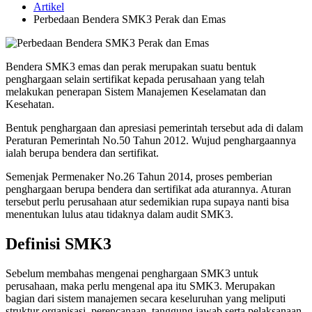
Artikel
Perbedaan Bendera SMK3 Perak dan Emas
Bendera SMK3 emas dan perak merupakan suatu bentuk
penghargaan selain sertifikat kepada perusahaan yang telah
melakukan penerapan Sistem Manajemen Keselamatan dan
Kesehatan.
Bentuk penghargaan dan apresiasi pemerintah tersebut ada di dalam
Peraturan Pemerintah No.50 Tahun 2012. Wujud penghargaannya
ialah berupa bendera dan sertifikat.
Semenjak Permenaker No.26 Tahun 2014, proses pemberian
penghargaan berupa bendera dan sertifikat ada aturannya. Aturan
tersebut perlu perusahaan atur sedemikian rupa supaya nanti bisa
menentukan lulus atau tidaknya dalam audit SMK3.
Definisi SMK3
Sebelum membahas mengenai penghargaan SMK3 untuk
perusahaan, maka perlu mengenal apa itu SMK3. Merupakan
bagian dari sistem manajemen secara keseluruhan yang meliputi
struktur organisasi, perencanaan, tanggung jawab serta pelaksanaan