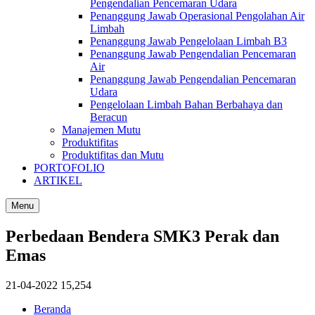
Pengendalian Pencemaran Udara
Penanggung Jawab Operasional Pengolahan Air
Limbah
Penanggung Jawab Pengelolaan Limbah B3
Penanggung Jawab Pengendalian Pencemaran
Air
Penanggung Jawab Pengendalian Pencemaran
Udara
Pengelolaan Limbah Bahan Berbahaya dan
Beracun
Manajemen Mutu
Produktifitas
Produktifitas dan Mutu
PORTOFOLIO
ARTIKEL
Menu
Perbedaan Bendera SMK3 Perak dan
Emas
21-04-2022
15,254
Beranda