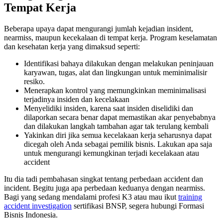
Tempat Kerja
Beberapa upaya dapat mengurangi jumlah kejadian insident,
nearmiss, maupun kecekalaan di tempat kerja. Program keselamatan
dan kesehatan kerja yang dimaksud seperti:
Identifikasi bahaya dilakukan dengan melakukan peninjauan
karyawan, tugas, alat dan lingkungan untuk meminimalisir
resiko.
Menerapkan kontrol yang memungkinkan meminimalisasi
terjadinya insiden dan kecelakaan
Menyelidiki insiden, karena saat insiden diselidiki dan
dilaporkan secara benar dapat memastikan akar penyebabnya
dan dilakukan langkah tambahan agar tak terulang kembali
Yakinkan diri jika semua kecelakaan kerja seharusnya dapat
dicegah oleh Anda sebagai pemilik bisnis. Lakukan apa saja
untuk mengurangi kemungkinan terjadi kecelakaan atau
accident
Itu dia tadi pembahasan singkat tentang perbedaan accident dan
incident. Begitu juga apa perbedaan keduanya dengan nearmiss.
Bagi yang sedang mendalami profesi K3 atau mau ikut
training
accident investigation
sertifikasi BNSP, segera hubungi Formasi
Bisnis Indonesia.