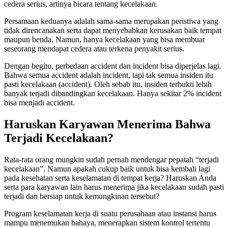
cedera serius, artinya bicara tentang kecelakaan.
Persamaan keduanya adalah sama-sama merupakan peristiwa yang
tidak direncanakan serta dapat menyebabkan kerusakan baik tempat
maupun benda. Namun, hanya kecelakaan yang bisa membuat
seseorang mendapat cedera atau terkena penyakit serius.
Dengan begitu, perbedaan accident dan incident bisa diperjelas lagi.
Bahwa semua accident adalah incident, tapi tak semua insiden itu
pasti kecelakaan (accident). Oleh sebab itu, insiden terbukti lebih
banyak terjadi dibandingkan kecelakaan. Hanya sekitar 2% incident
bisa menjadi accident.
Haruskan Karyawan Menerima Bahwa
Terjadi Kecelakaan?
Rata-rata orang mungkin sudah pernah mendengar pepatah “terjadi
kecelakaan”. Namun apakah cukup baik untuk bisa kembali lagi
pada kesehatan serta keselamatan di tempat kerja? Haruskan Anda
serta para karyawan lain harus menerima jika kecelakaan sudah pasti
terjadi dan bersiap untuk kemungkinan tersebut?
Program keselamatan kerja di suatu perusahaan atau instansi harus
mampu menemukan bahaya, menerapkan sistem kontrol tertentu