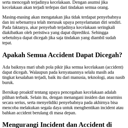
serta mencegah terjadinya kecelakaan. Dengan asumsi jika
kecelakaan akan terjadi terlepas dari tindakan semua orang.
Masing-masing akan mengatakan jika tidak terdapat penyebabnya
dan ini sebenarnya telah merusak upaya penyelamatan diri sendiri.
Pada faktanya, akar penyebab terjadinya kecelakaan seringkali
diakibatkan oleh peristiwa yang dapat diprediksi. Sehingga
sebetulnya dapat dicegah jika saja tindakan yang diambil sudah
tepat.
Apakah Semua Accident Dapat Dicegah?
Ada baiknya mari ubah pola pikir jika semua kecelakaan (accident)
dapat dicegah. Walaupun pada kenyataannya selalu masih ada
tingkat kesalahan terjadi, baik itu dari manusia, teknologi, atau nasib
buruk.
Bersikap proaktif tentang upaya pencegahan kecelakaan adalah
pilihan terbaik. Selain itu, dengan menangani insiden dan nearmiss
secara serius, serta menyelidiki penyebabnya pada akhirnya bisa
mencoba melakukan segala daya untuk menghentikan incident atau
bahkan accident berulang di masa depan.
Mengurangi Incident dan Accident di