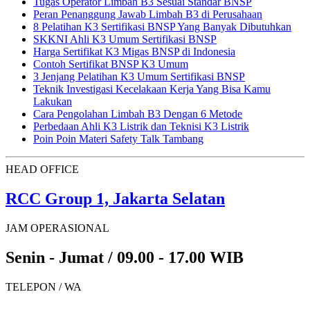
Tugas Operator Limbah B3 Sesuai Standar BNSP
Peran Penanggung Jawab Limbah B3 di Perusahaan
8 Pelatihan K3 Sertifikasi BNSP Yang Banyak Dibutuhkan
SKKNI Ahli K3 Umum Sertifikasi BNSP
Harga Sertifikat K3 Migas BNSP di Indonesia
Contoh Sertifikat BNSP K3 Umum
3 Jenjang Pelatihan K3 Umum Sertifikasi BNSP
Teknik Investigasi Kecelakaan Kerja Yang Bisa Kamu
Lakukan
Cara Pengolahan Limbah B3 Dengan 6 Metode
Perbedaan Ahli K3 Listrik dan Teknisi K3 Listrik
Poin Poin Materi Safety Talk Tambang
HEAD OFFICE
RCC Group 1, Jakarta Selatan
JAM OPERASIONAL
Senin - Jumat / 09.00 - 17.00 WIB
TELEPON / WA