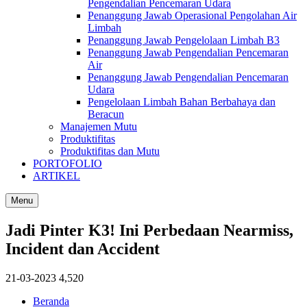
Pengendalian Pencemaran Udara
Penanggung Jawab Operasional Pengolahan Air
Limbah
Penanggung Jawab Pengelolaan Limbah B3
Penanggung Jawab Pengendalian Pencemaran
Air
Penanggung Jawab Pengendalian Pencemaran
Udara
Pengelolaan Limbah Bahan Berbahaya dan
Beracun
Manajemen Mutu
Produktifitas
Produktifitas dan Mutu
PORTOFOLIO
ARTIKEL
Menu
Jadi Pinter K3! Ini Perbedaan Nearmiss,
Incident dan Accident
21-03-2023
4,520
Beranda