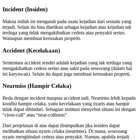
Incident (Insiden)
Makna istilah ini mengarah pada suatu kejadian dari sesuatu yang
terjadi. Selain itu bisa diartikan sebagai kejadian atau kejadian tak
terduga yang tidak mengakibatkan cedera atau penyakit serius.
Walaupun membuat kerusakan properti.
Accident (Kecelakaan)
Sementara accident sendiri adalah kejadian yang tak terduga yang
mengakibatkan cedera serius atau sakit pada seseorang (dalam hal
ini karyawan). Selain itu dapat juga membuat kerusakan properti.
Nearmiss (Hampir Celaka)
Beda dengan incident maupun accident tadi. Nearmiss lebih kepada
kondisi hampir celaka, yaitu kecelakaan yang nyaris atau hampir
tidak dapat dihindari. Sebagian institusi menyebut situasi ini dengan
“close-call” atau “near-collision”
Dari penjelasan di atas dapat disimpulkan jika insiden dapat
melibatkan situasi nyaris celaka (nearmiss). Di mana, seseorang
nyaris menghindari cedera atau penyakit. Namun, apabila terjadi