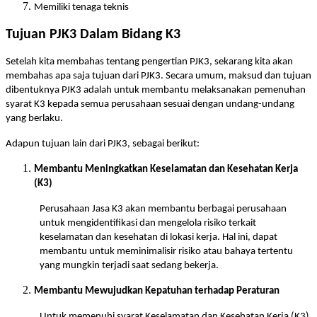
Memiliki tenaga teknis
Tujuan PJK3 Dalam Bidang K3
Setelah kita membahas tentang pengertian PJK3, sekarang kita akan
membahas apa saja tujuan dari PJK3. Secara umum, maksud dan tujuan
dibentuknya PJK3 adalah untuk membantu melaksanakan pemenuhan
syarat K3 kepada semua perusahaan sesuai dengan undang-undang
yang berlaku.
Adapun tujuan lain dari PJK3, sebagai berikut:
Membantu Meningkatkan Keselamatan dan Kesehatan Kerja
(K3)
Perusahaan Jasa K3 akan membantu berbagai perusahaan
untuk mengidentifikasi dan mengelola risiko terkait
keselamatan dan kesehatan di lokasi kerja. Hal ini, dapat
membantu untuk meminimalisir risiko atau bahaya tertentu
yang mungkin terjadi saat sedang bekerja.
Membantu Mewujudkan Kepatuhan terhadap Peraturan
Untuk memenuhi syarat Keselamatan dan Kesehatan Kerja (K3)