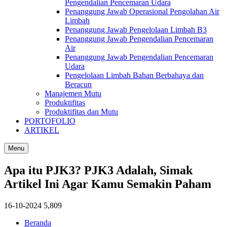
Pengendalian Pencemaran Udara
Penanggung Jawab Operasional Pengolahan Air
Limbah
Penanggung Jawab Pengelolaan Limbah B3
Penanggung Jawab Pengendalian Pencemaran
Air
Penanggung Jawab Pengendalian Pencemaran
Udara
Pengelolaan Limbah Bahan Berbahaya dan
Beracun
Manajemen Mutu
Produktifitas
Produktifitas dan Mutu
PORTOFOLIO
ARTIKEL
Menu
Apa itu PJK3? PJK3 Adalah, Simak
Artikel Ini Agar Kamu Semakin Paham
16-10-2024
5,809
Beranda