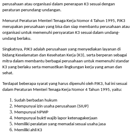
perusahaan atau organisasi dalam penerapan K3 sesuai dengan
peraturan perundang-undangan.
Menurut Peraturan Menteri Tenaga Kerja Nomor 4 Tahun 1995, PJK3
merupakan perusahaan yang bisa dan siap membantu perusahaan atau
organisasi untuk memenuhi persyaratan K3 sesuai dalam undang-
undang berlaku.
Singkatnya, PJK3 adalah perusahaan yang menyediakan layanan di
bidang Keselamatan dan Kesehatan Kerja (K3), serta berperan sebagai
mitra dalam membantu berbagai perusahaan untuk memenuhi standar
K3 yang berlaku serta memastikan lingkungan kerja yang aman dan
sehat.
Terdapat beberapa syarat yang harus dipenuhi oleh PJK3, hal ini sesuai
dalam Peraturan Menteri Tenaga Kerja Nomor 4 Tahun 1995, yaitu:
Sudah berbadan hukum
Mempunyai izin usaha perusahaan (SIUP)
Mempunyai NPWP
Mempunyai bukti wajib lapor ketenagakerjaan
Memiliki peralatan yang memadai sesuai usaha jasa
Memiliki ahli K3