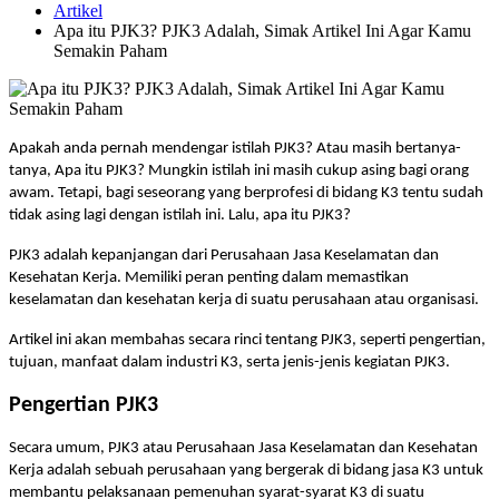
Artikel
Apa itu PJK3? PJK3 Adalah, Simak Artikel Ini Agar Kamu
Semakin Paham
Apakah anda pernah mendengar istilah PJK3? Atau masih bertanya-
tanya, Apa itu PJK3? Mungkin istilah ini masih cukup asing bagi orang
awam. Tetapi, bagi seseorang yang berprofesi di bidang K3 tentu sudah
tidak asing lagi dengan istilah ini. Lalu, apa itu PJK3?
PJK3 adalah kepanjangan dari Perusahaan Jasa Keselamatan dan
Kesehatan Kerja. Memiliki peran penting dalam memastikan
keselamatan dan kesehatan kerja di suatu perusahaan atau organisasi.
Artikel ini akan membahas secara rinci tentang PJK3, seperti pengertian,
tujuan, manfaat dalam industri K3, serta jenis-jenis kegiatan PJK3.
Pengertian PJK3
Secara umum, PJK3 atau Perusahaan Jasa Keselamatan dan Kesehatan
Kerja adalah sebuah perusahaan yang bergerak di bidang jasa K3 untuk
membantu pelaksanaan pemenuhan syarat-syarat K3 di suatu