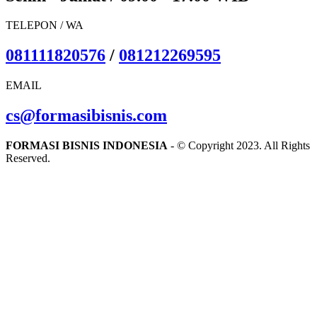
TELEPON / WA
081111820576
/
081212269595
EMAIL
cs@formasibisnis.com
FORMASI BISNIS INDONESIA
- © Copyright 2023. All Rights
Reserved.