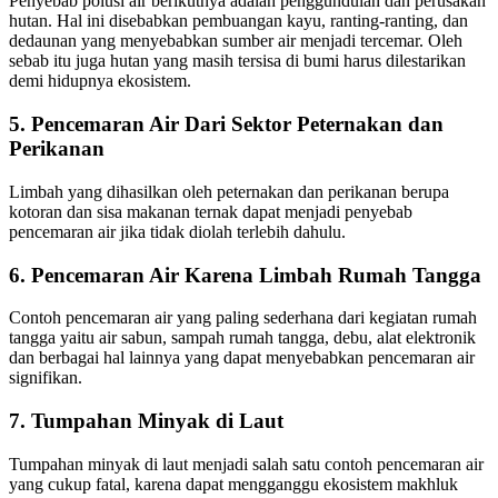
Penyebab polusi air berikutnya adalah penggundulan dan perusakan
hutan. Hal ini disebabkan pembuangan kayu, ranting-ranting, dan
dedaunan yang menyebabkan sumber air menjadi tercemar. Oleh
sebab itu juga hutan yang masih tersisa di bumi harus dilestarikan
demi hidupnya ekosistem.
5. Pencemaran Air Dari Sektor Peternakan dan
Perikanan
Limbah yang dihasilkan oleh peternakan dan perikanan berupa
kotoran dan sisa makanan ternak dapat menjadi penyebab
pencemaran air jika tidak diolah terlebih dahulu.
6. Pencemaran Air Karena Limbah Rumah Tangga
Contoh pencemaran air yang paling sederhana dari kegiatan rumah
tangga yaitu air sabun, sampah rumah tangga, debu, alat elektronik
dan berbagai hal lainnya yang dapat menyebabkan pencemaran air
signifikan.
7. Tumpahan Minyak di Laut
Tumpahan minyak di laut menjadi salah satu contoh pencemaran air
yang cukup fatal, karena dapat mengganggu ekosistem makhluk