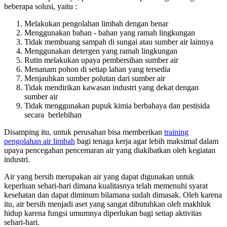
beberapa solusi, yaitu :
Melakukan pengolahan limbah dengan benar
Menggunakan bahan - bahan yang ramah lingkungan
Tidak membuang sampah di sungai atau sumber air lainnya
Menggunakan detergen yang ramah lingkungan
Rutin melakukan upaya pembersihan sumber air
Menanam pohon di setiap lahan yang tersedia
Menjauhkan sumber polutan dari sumber air
Tidak mendirikan kawasan industri yang dekat dengan
sumber air
Tidak menggunakan pupuk kimia berbahaya dan pestisida
secara berlebihan
Disamping itu, untuk perusahan bisa memberikan
training
pengolahan air limbah
bagi tenaga kerja agar lebih maksimal dalam
upaya pencegahan pencemaran air yang diakibatkan oleh kegiatan
industri.
Air yang bersih merupakan air yang dapat digunakan untuk
keperluan sehari-hari dimana kualitasnya telah memenuhi syarat
kesehatan dan dapat diminum bilamana sudah dimasak. Oleh karena
itu, air bersih menjadi aset yang sangat dibutuhkan oleh makhluk
hidup karena fungsi umumnya diperlukan bagi setiap aktivitas
sehari-hari.