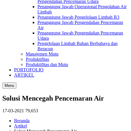
Pengendalian Pencemaran Udara
Penanggung Jawab Operasional Pengolahan Air
Limbah
Penanggung Jawab Pengelolaan Limbah B3
Penanggung Jawab Pengendalian Pencemaran
Air
Penanggung Jawab Pengendalian Pencemaran
Udara
Pengelolaan Limbah Bahan Berbahaya dan
Beracun
Manajemen Mutu
Produktifitas
Produktifitas dan Mutu
PORTOFOLIO
ARTIKEL
Menu
Solusi Mencegah Pencemaran Air
17-03-2021
79,653
Beranda
Artikel