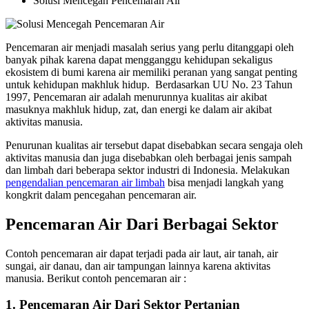
Solusi Mencegah Pencemaran Air
Pencemaran air menjadi masalah serius yang perlu ditanggapi oleh
banyak pihak karena dapat mengganggu kehidupan sekaligus
ekosistem di bumi karena air memiliki peranan yang sangat penting
untuk kehidupan makhluk hidup. Berdasarkan UU No. 23 Tahun
1997, Pencemaran air adalah menurunnya kualitas air akibat
masuknya makhluk hidup, zat, dan energi ke dalam air akibat
aktivitas manusia.
Penurunan kualitas air tersebut dapat disebabkan secara sengaja oleh
aktivitas manusia dan juga disebabkan oleh berbagai jenis sampah
dan limbah dari beberapa sektor industri di Indonesia. Melakukan
pengendalian pencemaran air limbah
bisa menjadi langkah yang
kongkrit dalam pencegahan pencemaran air.
Pencemaran Air Dari Berbagai Sektor
Contoh pencemaran air dapat terjadi pada air laut, air tanah, air
sungai, air danau, dan air tampungan lainnya karena aktivitas
manusia. Berikut contoh pencemaran air :
1. Pencemaran Air Dari Sektor Pertanian