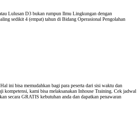
 atau Lulusan D3 bukan rumpun Ilmu Lingkungan dengan
ing sedikit 4 (empat) tahun di Bidang Operasional Pengolahan
 Hal ini bisa memudahkan bagi para peserta dari sisi waktu dan
uji kompetensi, kami bisa melaksanakan Inhouse Training. Cek jadwal
tasikan secara GRATIS kebutuhan anda dan dapatkan penawaran