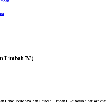
Limbah
ara
un
an Limbah B3)
 Bahan Berbahaya dan Beracun. Limbah B3 dihasilkan dari aktivitas at