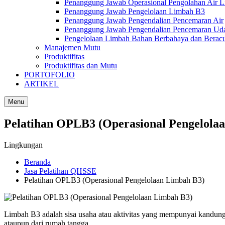
Penanggung Jawab Operasional Pengolahan Air 
Penanggung Jawab Pengelolaan Limbah B3
Penanggung Jawab Pengendalian Pencemaran Air
Penanggung Jawab Pengendalian Pencemaran Ud
Pengelolaan Limbah Bahan Berbahaya dan Berac
Manajemen Mutu
Produktifitas
Produktifitas dan Mutu
PORTOFOLIO
ARTIKEL
Menu
Pelatihan OPLB3 (Operasional Pengelola
Lingkungan
Beranda
Jasa Pelatihan QHSSE
Pelatihan OPLB3 (Operasional Pengelolaan Limbah B3)
Limbah B3 adalah sisa usaha atau aktivitas yang mempunyai kandungan
ataupun dari rumah tangga.