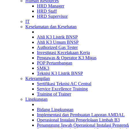
Human Resources
HRD Manager
HRD Staff
HRD Supervisor
IT
Keselamatan dan Kesehatan
Ahli K3 Listrik BNSP
Ahli K3 Umum BNSP
Authorized Gas Tester
Investigasi Kecelakaan Kerja
Pengawas & Operator K3 Migas
POP Pertambangan
SMK3
Teknisi K3 Listrik BNSP
Keterampilan
Sertifikasi Teknisi AC Central
Service Excellence Training
Training of Trainer
Lingkungan
Bidang Lingkungan
Implementasi dan Pembuatan Laporan AMDAL
Operasional Instalasi Pengelolaan Limbah B3
Penanggung Jawab Operasional Instalasi Pengend