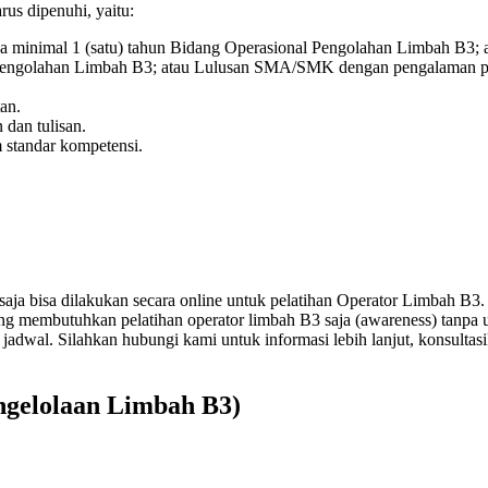
rus dipenuhi, yaitu:
 minimal 1 (satu) tahun Bidang Operasional Pengolahan Limbah B3;
 Pengolahan Limbah B3; atau Lulusan SMA/SMK dengan pengalaman pal
an.
 dan tulisan.
standar kompetensi.
saja bisa dilakukan secara online untuk pelatihan Operator Limbah B3.
yang membutuhkan pelatihan operator limbah B3 saja (awareness) tanpa 
 jadwal. Silahkan hubungi kami untuk informasi lebih lanjut, konsul
ngelolaan Limbah B3)