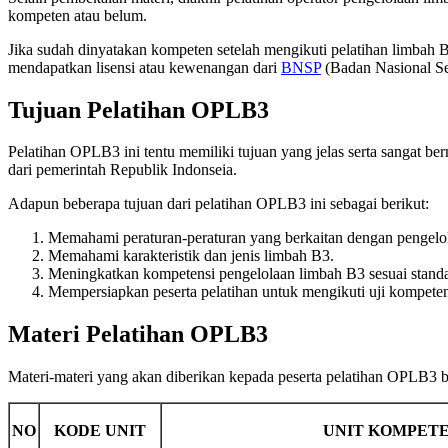
kompeten atau belum.
Jika sudah dinyatakan kompeten setelah mengikuti pelatihan limbah 
mendapatkan lisensi atau kewenangan dari
BNSP
(Badan Nasional Sert
Tujuan Pelatihan OPLB3
Pelatihan OPLB3 ini tentu memiliki tujuan yang jelas serta sangat 
dari pemerintah Republik Indonseia.
Adapun beberapa tujuan dari pelatihan OPLB3 ini sebagai berikut:
Memahami peraturan-peraturan yang berkaitan dengan pengelo
Memahami karakteristik dan jenis limbah B3.
Meningkatkan kompetensi pengelolaan limbah B3 sesuai stan
Mempersiapkan peserta pelatihan untuk mengikuti uji kompet
Materi Pelatihan OPLB3
Materi-materi yang akan diberikan kepada peserta pelatihan OPLB3
NO
KODE UNIT
UNIT KOMPETE