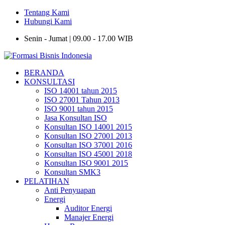
Tentang Kami
Hubungi Kami
Senin - Jumat | 09.00 - 17.00 WIB
BERANDA
KONSULTASI
ISO 14001 tahun 2015
ISO 27001 Tahun 2013
ISO 9001 tahun 2015
Jasa Konsultan ISO
Konsultan ISO 14001 2015
Konsultan ISO 27001 2013
Konsultan ISO 37001 2016
Konsultan ISO 45001 2018
Konsultan ISO 9001 2015
Konsultan SMK3
PELATIHAN
Anti Penyuapan
Energi
Auditor Energi
Manajer Energi