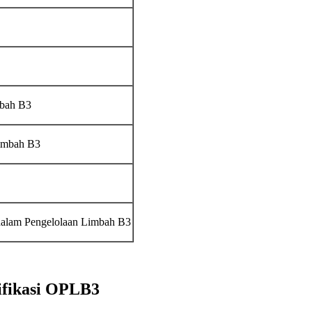
mbah B3
imbah B3
alam Pengelolaan Limbah B3
ifikasi OPLB3