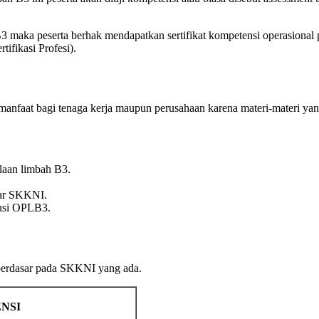
B3 maka peserta berhak mendapatkan sertifikat kompetensi operasional
ifikasi Profesi).
bermanfaat bagi tenaga kerja maupun perusahaan karena materi-materi
laan limbah B3.
dar SKKNI.
ensi OPLB3.
 berdasar pada SKKNI yang ada.
NSI