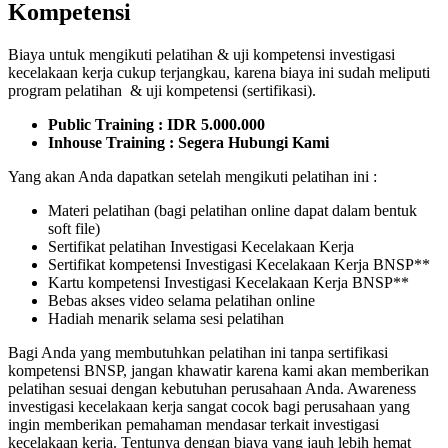
Kompetensi
Biaya untuk mengikuti pelatihan & uji kompetensi investigasi
kecelakaan kerja cukup terjangkau, karena biaya ini sudah meliputi
program pelatihan & uji kompetensi (sertifikasi).
Public Training : IDR 5.000.000
Inhouse Training : Segera Hubungi Kami
Yang akan Anda dapatkan setelah mengikuti pelatihan ini :
Materi pelatihan (bagi pelatihan online dapat dalam bentuk
soft file)
Sertifikat pelatihan Investigasi Kecelakaan Kerja
Sertifikat kompetensi Investigasi Kecelakaan Kerja BNSP**
Kartu kompetensi Investigasi Kecelakaan Kerja BNSP**
Bebas akses video selama pelatihan online
Hadiah menarik selama sesi pelatihan
Bagi Anda yang membutuhkan pelatihan ini tanpa sertifikasi
kompetensi BNSP, jangan khawatir karena kami akan memberikan
pelatihan sesuai dengan kebutuhan perusahaan Anda. Awareness
investigasi kecelakaan kerja sangat cocok bagi perusahaan yang
ingin memberikan pemahaman mendasar terkait investigasi
kecelakaan kerja. Tentunya dengan biaya yang jauh lebih hemat