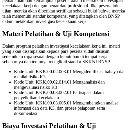
pemahaman dan kemampuan peserta dalam melakukan investigasi
kecelakaan kerja dengan benar dan profesional. Jika peserta lulus
ujian, mereka akan diberikan sertifikat sebagai bukti bahwa mereka
telah memenuhi standar kompetensi yang ditetapkan oleh BNSP
dalam melakukan investigasi kecelakaan kerja.
Materi Pelatihan & Uji Kompetensi
Dalam program pelatihan investigasi kecelakaan kerja ini, materi
yang akan disampaikan kepada para peserta sudah disusun
sedemikian rupa sesuai dengan kebutuhan di tempat kerja
sebenarnya dan tentunya mengikuti standar SKKNI BNSP.
Kode Unit: KKK.00.02.003.01 Mengidentifikasi bahaya dan
menilai risiko K3
Kode Unit: KKK.00.02.014.01 Menganalisis dan
mengevaluasi risiko K3
Kode Unit: KKK.00.03.002.01 Partisipasi dalam
penyelidikan kecelakaan
Kode Unit: KKK.00.03.005.01 Mengembangkan analisa
informasi dan data K3, dan proses pelaporan serta
dokumentasi
Biaya Investasi Pelatihan & Uji