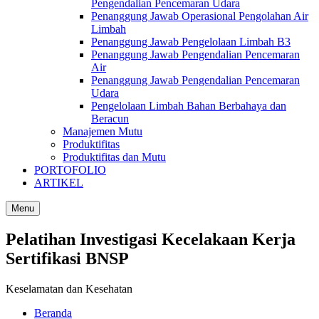
Pengendalian Pencemaran Udara
Penanggung Jawab Operasional Pengolahan Air
Limbah
Penanggung Jawab Pengelolaan Limbah B3
Penanggung Jawab Pengendalian Pencemaran
Air
Penanggung Jawab Pengendalian Pencemaran
Udara
Pengelolaan Limbah Bahan Berbahaya dan
Beracun
Manajemen Mutu
Produktifitas
Produktifitas dan Mutu
PORTOFOLIO
ARTIKEL
Menu
Pelatihan Investigasi Kecelakaan Kerja
Sertifikasi BNSP
Keselamatan dan Kesehatan
Beranda