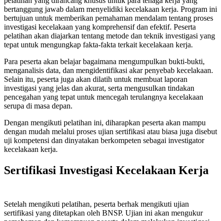
pelatihan yang dirancang khusus untuk para tenaga kerja yang
bertanggung jawab dalam menyelidiki kecelakaan kerja. Program ini
bertujuan untuk memberikan pemahaman mendalam tentang proses
investigasi kecelakaan yang komprehensif dan efektif. Peserta
pelatihan akan diajarkan tentang metode dan teknik investigasi yang
tepat untuk mengungkap fakta-fakta terkait kecelakaan kerja.
Para peserta akan belajar bagaimana mengumpulkan bukti-bukti,
menganalisis data, dan mengidentifikasi akar penyebab kecelakaan.
Selain itu, peserta juga akan dilatih untuk membuat laporan
investigasi yang jelas dan akurat, serta mengusulkan tindakan
pencegahan yang tepat untuk mencegah terulangnya kecelakaan
serupa di masa depan.
Dengan mengikuti pelatihan ini, diharapkan peserta akan mampu
dengan mudah melalui proses ujian sertifikasi atau biasa juga disebut
uji kompetensi dan dinyatakan berkompeten sebagai investigator
kecelakaan kerja.
Sertifikasi Investigasi Kecelakaan Kerja
Setelah mengikuti pelatihan, peserta berhak mengikuti ujian
sertifikasi yang ditetapkan oleh BNSP. Ujian ini akan mengukur