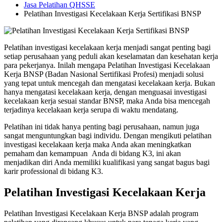
Jasa Pelatihan QHSSE
Pelatihan Investigasi Kecelakaan Kerja Sertifikasi BNSP
Pelatihan investigasi kecelakaan kerja menjadi sangat penting bagi
setiap perusahaan yang peduli akan keselamatan dan kesehatan kerja
para pekerjanya. Inilah mengapa Pelatihan Investigasi Kecelakaan
Kerja BNSP (Badan Nasional Sertifikasi Profesi) menjadi solusi
yang tepat untuk mencegah dan mengatasi kecelakaan kerja. Bukan
hanya mengatasi kecelakaan kerja, dengan menguasai investigasi
kecelakaan kerja sesuai standar BNSP, maka Anda bisa mencegah
terjadinya kecelakaan kerja serupa di waktu mendatang.
Pelatihan ini tidak hanya penting bagi perusahaan, namun juga
sangat menguntungkan bagi individu. Dengan mengikuti pelatihan
investigasi kecelakaan kerja maka Anda akan meningkatkan
pemaham dan kemampuan Anda di bidang K3, ini akan
menjadikan diri Anda memiliki kualifikasi yang sangat bagus bagi
karir professional di bidang K3.
Pelatihan Investigasi Kecelakaan Kerja
Pelatihan Investigasi Kecelakaan Kerja BNSP adalah program