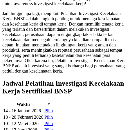
untuk awareness investigasi kecelakaan kerja!
Jadi tunggu apa lagi, mengikuti Pelatihan Investigasi Kecelakaan
Kerja BNSP adalah langkah penting untuk menjaga keselamatan
dan kesehatan kerja di tempat kerja. Dengan memiliki tenaga kerja
yang terlatih dan bersertifikat dalam melakukan investigasi
kecelakaan, perusahaan dapat mengungkap fakta-fakta terkait
kecelakaan dan mencegah terulangnya kejadian serupa di masa
depan. Ini akan menciptakan lingkungan kerja yang aman dan
produktif, serta meningkatkan reputasi perusahaan sebagai tempat
kerja yang peduli terhadap keselamatan dan kesehatan para
pekerjanya. Oleh karena itu, Pelatihan Investigasi Kecelakaan Kerja
BNSP adalah investasi yang sangat berharga bagi perusahaan yang
peduli dengan keselamatan kerja.
Jadwal Pelatihan Investigasi Kecelakaan
Kerja Sertifikasi BNSP
Waktu
#
14 - 16 Januari 2026
Pilih
18 - 20 Februari 2026
Pilih
10 - 12 Maret 2026
Pilih
15 - 17 April 2026
Pilih