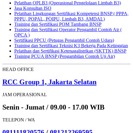
Pelatihan OPLB3 (Operasional Pengelolaan Limbah B3)
Jasa Konsultan ISO
Pelatihan Lingkungan Sertifikasi Kompetensi BNSP ( PPPA,
PPPU, POPAL, POIPU, Limbah B3, AMDAL)
Training dan Sertifikasi POM Tambang BNSP
Training dan Sertifikasi Operator Pengambil Contoh Air (
OPCA )
Sertifikasi PPCU (Petugas Pengambil Contoh Udara)
Training dan Sertifikasi Teknisi K3 Bekerja Pada Ketinggian
Pelatihan dan Sertifikasi Ketenagalistrikan (SKTTK) BNSP
Training PCUA BNSP (Pengambilan Contoh Uji Air)
HEAD OFFICE
RCC Group 1, Jakarta Selatan
JAM OPERASIONAL
Senin - Jumat / 09.00 - 17.00 WIB
TELEPON / WA
081111820576
/
081212269595