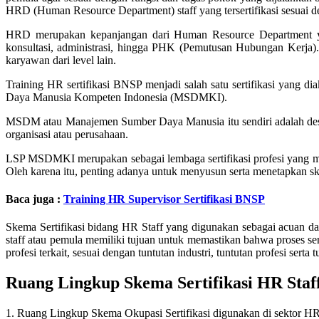
HRD (Human Resource Department) staff yang tersertifikasi sesuai d
HRD merupakan kepanjangan dari Human Resource Department yang
konsultasi, administrasi, hingga PHK (Pemutusan Hubungan Kerja).
karyawan dari level lain.
Training HR sertifikasi BNSP menjadi salah satu sertifikasi yang 
Daya Manusia Kompeten Indonesia (MSDMKI).
MSDM atau Manajemen Sumber Daya Manusia itu sendiri adalah desain 
organisasi atau perusahaan.
LSP MSDMKI merupakan sebagai lembaga sertifikasi profesi yang men
Oleh karena itu, penting adanya untuk menyusun serta menetapkan sk
Baca juga :
Training HR Supervisor Sertifikasi BNSP
Skema Sertifikasi bidang HR Staff yang digunakan sebagai acuan dala
staff atau pemula memiliki tujuan untuk memastikan bahwa proses s
profesi terkait, sesuai dengan tuntutan industri, tuntutan profesi sert
Ruang Lingkup Skema Sertifikasi HR Staf
1. Ruang Lingkup Skema Okupasi Sertifikasi digunakan di sektor HR