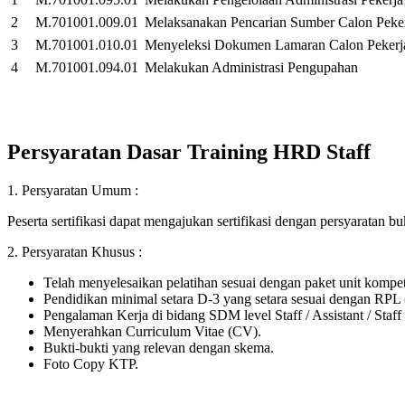
2
M.701001.009.01
Melaksanakan Pencarian Sumber Calon Peke
3
M.701001.010.01
Menyeleksi Dokumen Lamaran Calon Pekerj
4
M.701001.094.01
Melakukan Administrasi Pengupahan
Persyaratan Dasar Training HRD Staff
1. Persyaratan Umum :
Peserta sertifikasi dapat mengajukan sertifikasi dengan persyaratan b
2. Persyaratan Khusus :
Telah menyelesaikan pelatihan sesuai dengan paket unit kompet
Pendidikan minimal setara D-3 yang setara sesuai dengan RP
Pengalaman Kerja di bidang SDM level Staff / Assistant / Staf
Menyerahkan Curriculum Vitae (CV).
Bukti-bukti yang relevan dengan skema.
Foto Copy KTP.