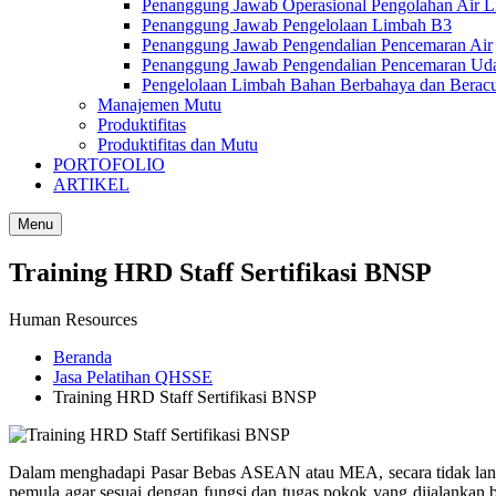
Penanggung Jawab Operasional Pengolahan Air 
Penanggung Jawab Pengelolaan Limbah B3
Penanggung Jawab Pengendalian Pencemaran Air
Penanggung Jawab Pengendalian Pencemaran Ud
Pengelolaan Limbah Bahan Berbahaya dan Berac
Manajemen Mutu
Produktifitas
Produktifitas dan Mutu
PORTOFOLIO
ARTIKEL
Menu
Training HRD Staff Sertifikasi BNSP
Human Resources
Beranda
Jasa Pelatihan QHSSE
Training HRD Staff Sertifikasi BNSP
Dalam menghadapi Pasar Bebas ASEAN atau MEA, secara tidak langs
pemula agar sesuai dengan fungsi dan tugas pokok yang dijalankan