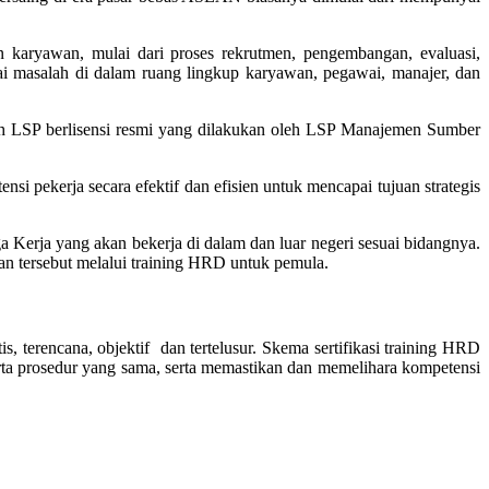
karyawan, mulai dari proses rekrutmen, pengembangan, evaluasi,
ai masalah di dalam ruang lingkup karyawan, pegawai, manajer, dan
oleh LSP berlisensi resmi yang dilakukan oleh LSP Manajemen Sumber
 pekerja secara efektif dan efisien untuk mencapai tujuan strategis
Kerja yang akan bekerja di dalam dan luar negeri sesuai bidangnya.
an tersebut melalui training HRD untuk pemula.
, terencana, objektif dan tertelusur. Skema sertifikasi training HRD
rta prosedur yang sama, serta memastikan dan memelihara kompetensi