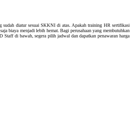
ng sudah diatur sesuai SKKNI di atas. Apakah training HR sertifikasi
tu saja biaya menjadi lebih hemat. Bagi perusahaan yang membutuhkan
RD Staff di bawah, segera pilih jadwal dan dapatkan penawaran harga