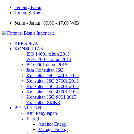
Tentang Kami
Hubungi Kami
Senin - Jumat | 09.00 - 17.00 WIB
BERANDA
KONSULTASI
ISO 14001 tahun 2015
ISO 27001 Tahun 2013
ISO 9001 tahun 2015
Jasa Konsultan ISO
Konsultan ISO 14001 2015
Konsultan ISO 27001 2013
Konsultan ISO 37001 2016
Konsultan ISO 45001 2018
Konsultan ISO 9001 2015
Konsultan SMK3
PELATIHAN
Anti Penyuapan
Energi
Auditor Energi
Manajer Energi