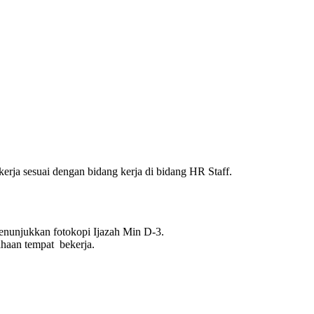
 kerja sesuai dengan bidang kerja di bidang HR Staff.
enunjukkan fotokopi Ijazah Min D-3.
sahaan tempat bekerja.