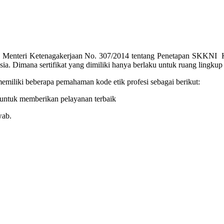
n Menteri Ketenagakerjaan No. 307/2014 tentang Penetapan SKKNI Ka
mana sertifikat yang dimiliki hanya berlaku untuk ruang lingkup ser
emiliki beberapa pemahaman kode etik profesi sebagai berikut:
 untuk memberikan pelayanan terbaik
wab.