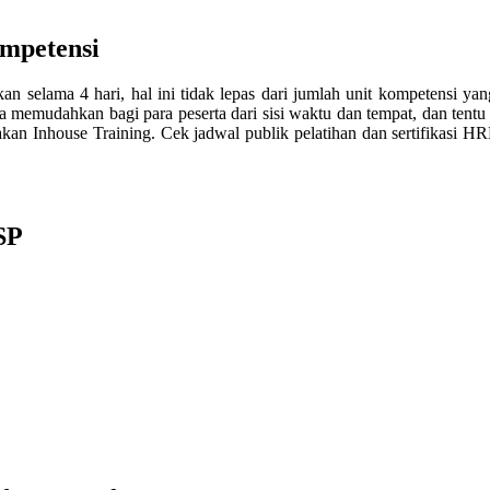
ompetensi
kan selama 4 hari, hal ini tidak lepas dari jumlah unit kompetensi ya
bisa memudahkan bagi para peserta dari sisi waktu dan tempat, dan ten
nakan Inhouse Training. Cek jadwal publik pelatihan dan sertifikasi H
SP