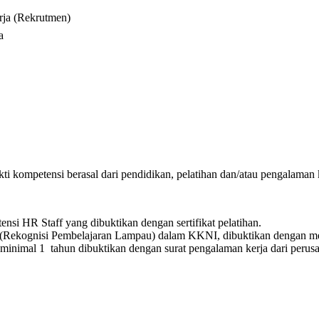
rja (Rekrutmen)
a
ukti kompetensi berasal dari pendidikan, pelatihan dan/atau pengalaman
ensi HR Staff yang dibuktikan dengan sertifikat pelatihan.
L (Rekognisi Pembelajaran Lampau) dalam KKNI, dibuktikan dengan m
f minimal 1 tahun dibuktikan dengan surat pengalaman kerja dari peru