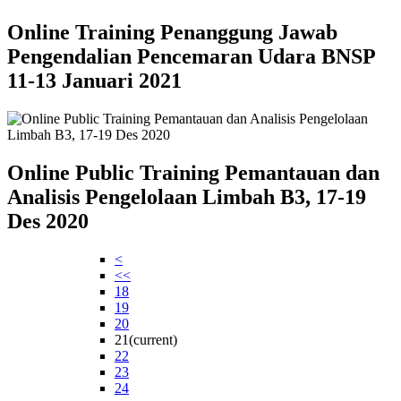
Online Training Penanggung Jawab
Pengendalian Pencemaran Udara BNSP
11-13 Januari 2021
Online Public Training Pemantauan dan
Analisis Pengelolaan Limbah B3, 17-19
Des 2020
<
<<
18
19
20
21
(current)
22
23
24