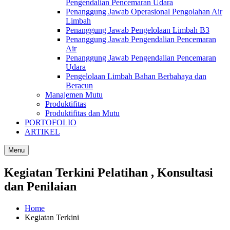
Pengendalian Pencemaran Udara
Penanggung Jawab Operasional Pengolahan Air
Limbah
Penanggung Jawab Pengelolaan Limbah B3
Penanggung Jawab Pengendalian Pencemaran
Air
Penanggung Jawab Pengendalian Pencemaran
Udara
Pengelolaan Limbah Bahan Berbahaya dan
Beracun
Manajemen Mutu
Produktifitas
Produktifitas dan Mutu
PORTOFOLIO
ARTIKEL
Menu
Kegiatan Terkini Pelatihan , Konsultasi
dan Penilaian
Home
Kegiatan Terkini