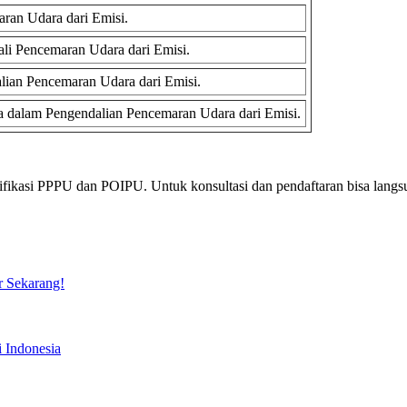
ran Udara dari Emisi.
li Pencemaran Udara dari Emisi.
lian Pencemaran Udara dari Emisi.
 dalam Pengendalian Pencemaran Udara dari Emisi.
ertifikasi PPPU dan POIPU. Untuk konsultasi dan pendaftaran bisa la
r Sekarang!
 Indonesia