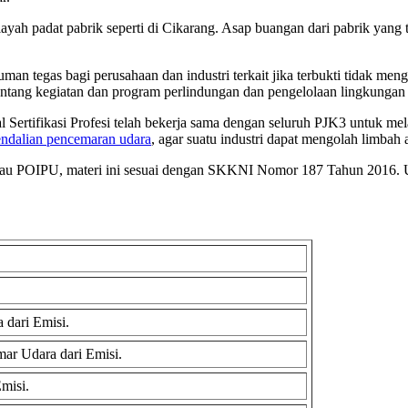
ayah padat pabrik seperti di Cikarang. Asap buangan dari pabrik yang t
n tegas bagi perusahaan dan industri terkait jika terbukti tidak men
tang kegiatan dan program perlindungan dan pengelolaan lingkungan 
ertifikasi Profesi telah bekerja sama dengan seluruh PJK3 untuk mela
endalian pencemaran udara
, agar suatu industri dapat mengolah limbah
U atau POIPU, materi ini sesuai dengan SKKNI Nomor 187 Tahun 2016. 
 dari Emisi.
ar Udara dari Emisi.
misi.