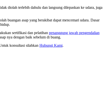
idak diolah terlebih dahulu dan langsung dilepaskan ke udara, juga
golah buangan asap yang berakibat dapat mencemari udara. Dasar
hidup.
kukan sertifikasi dan pelatihan
penanggung jawab pengendalian
 asap nya dengan baik sebelum di buang.
Untuk konsultasi silahkan
Hubungi Kami
.