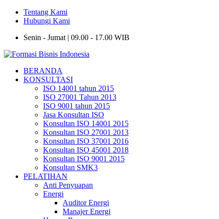
Tentang Kami
Hubungi Kami
Senin - Jumat | 09.00 - 17.00 WIB
BERANDA
KONSULTASI
ISO 14001 tahun 2015
ISO 27001 Tahun 2013
ISO 9001 tahun 2015
Jasa Konsultan ISO
Konsultan ISO 14001 2015
Konsultan ISO 27001 2013
Konsultan ISO 37001 2016
Konsultan ISO 45001 2018
Konsultan ISO 9001 2015
Konsultan SMK3
PELATIHAN
Anti Penyuapan
Energi
Auditor Energi
Manajer Energi