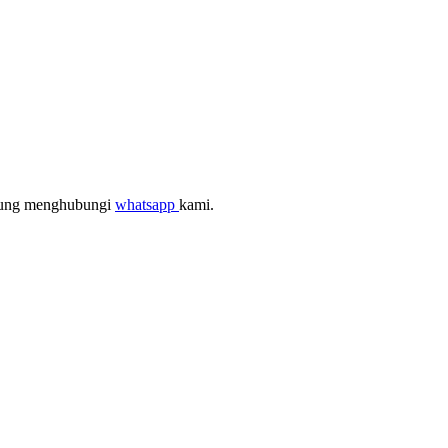
ngsung menghubungi
whatsapp
kami.