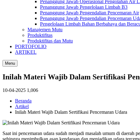
Penanggung Jawab Operasional Pengolahan Air 
Penanggung Jawab Pengelolaan Limbah B3
Penanggung Jawab Pengendalian Pencemaran Air
Penanggung Jawab Pengendalian Pencemaran Ud
Pengelolaan Limbah Bahan Berbahaya dan Berac
Manajemen Mutu
Produktifitas
Produktifitas dan Mutu
PORTOFOLIO
ARTIKEL
Menu
Inilah Materi Wajib Dalam Sertifikasi P
10-04-2025
1,006
Beranda
Artikel
Inilah Materi Wajib Dalam Sertifikasi Pencemaran Udara
Saat ini pencemaran udara sudah menjadi masalah umum di daerah perk
sehingga menimbulkan asap kendaraan dan menjadikan udara tercema