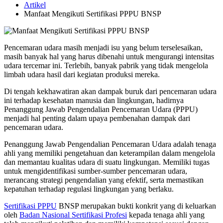
Artikel
Manfaat Mengikuti Sertifikasi PPPU BNSP
Pencemaran udara masih menjadi isu yang belum terselesaikan,
masih banyak hal yang harus dibenahi untuk mengurangi intensitas
udara tercemar ini. Terlebih, banyak pabrik yang tidak mengelola
limbah udara hasil dari kegiatan produksi mereka.
Di tengah kekhawatiran akan dampak buruk dari pencemaran udara
ini terhadap kesehatan manusia dan lingkungan, hadirnya
Penanggung Jawab Pengendalian Pencemaran Udara (PPPU)
menjadi hal penting dalam upaya pembenahan dampak dari
pencemaran udara.
Penanggung Jawab Pengendalian Pencemaran Udara adalah tenaga
ahli yang memiliki pengetahuan dan keterampilan dalam mengelola
dan memantau kualitas udara di suatu lingkungan. Memiliki tugas
untuk mengidentifikasi sumber-sumber pencemaran udara,
merancang strategi pengendalian yang efektif, serta memastikan
kepatuhan terhadap regulasi lingkungan yang berlaku.
Sertifikasi PPPU
BNSP merupakan bukti konkrit yang di keluarkan
oleh
Badan Nasional Sertifikasi Profesi
kepada tenaga ahli yang