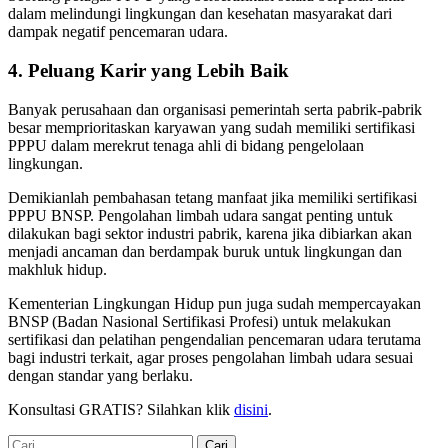
dalam melindungi lingkungan dan kesehatan masyarakat dari
dampak negatif pencemaran udara.
4. Peluang Karir yang Lebih Baik
Banyak perusahaan dan organisasi pemerintah serta pabrik-pabrik
besar memprioritaskan karyawan yang sudah memiliki sertifikasi
PPPU dalam merekrut tenaga ahli di bidang pengelolaan
lingkungan.
Demikianlah pembahasan tetang manfaat jika memiliki sertifikasi
PPPU BNSP. Pengolahan limbah udara sangat penting untuk
dilakukan bagi sektor industri pabrik, karena jika dibiarkan akan
menjadi ancaman dan berdampak buruk untuk lingkungan dan
makhluk hidup.
Kementerian Lingkungan Hidup pun juga sudah mempercayakan
BNSP (Badan Nasional Sertifikasi Profesi) untuk melakukan
sertifikasi dan pelatihan pengendalian pencemaran udara terutama
bagi industri terkait, agar proses pengolahan limbah udara sesuai
dengan standar yang berlaku.
Konsultasi GRATIS? Silahkan klik
disini
.