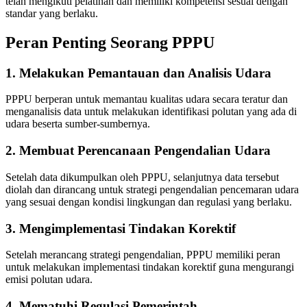
telah mengikuti pelatihan dan memiliki kompetensi sesuai dengan
standar yang berlaku.
Peran Penting Seorang PPPU
1. Melakukan Pemantauan dan Analisis Udara
PPPU berperan untuk memantau kualitas udara secara teratur dan
menganalisis data untuk melakukan identifikasi polutan yang ada di
udara beserta sumber-sumbernya.
2. Membuat Perencanaan Pengendalian Udara
Setelah data dikumpulkan oleh PPPU, selanjutnya data tersebut
diolah dan dirancang untuk strategi pengendalian pencemaran udara
yang sesuai dengan kondisi lingkungan dan regulasi yang berlaku.
3. Mengimplementasi Tindakan Korektif
Setelah merancang strategi pengendalian, PPPU memiliki peran
untuk melakukan implementasi tindakan korektif guna mengurangi
emisi polutan udara.
4. Mematuhi Regulasi Pemerintah