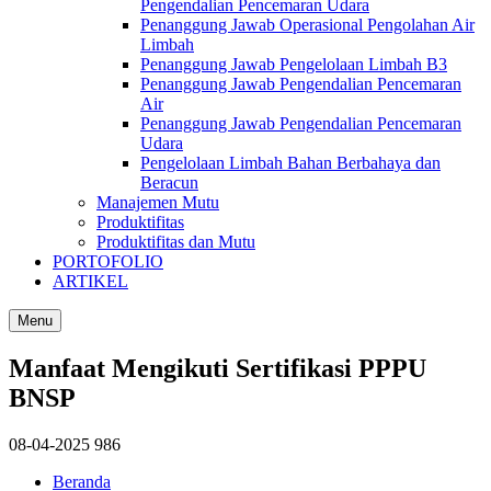
Pengendalian Pencemaran Udara
Penanggung Jawab Operasional Pengolahan Air
Limbah
Penanggung Jawab Pengelolaan Limbah B3
Penanggung Jawab Pengendalian Pencemaran
Air
Penanggung Jawab Pengendalian Pencemaran
Udara
Pengelolaan Limbah Bahan Berbahaya dan
Beracun
Manajemen Mutu
Produktifitas
Produktifitas dan Mutu
PORTOFOLIO
ARTIKEL
Menu
Manfaat Mengikuti Sertifikasi PPPU
BNSP
08-04-2025
986
Beranda