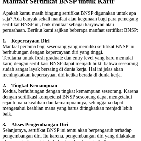
Manfaat Sertifikat BNSP untuk Karir
Apakah kamu masih bingung sertifikat BNSP digunakan untuk apa
saja? Ada banyak sekali manfaat atau kegunaan bagi para pemegang
sertifikat BNSP ini, baik manfaat sebagai karyawan atau
perusahaan. Berikut kami sajikan beberapa manfaat sertifikat BNSP:
1. Kepercayaan Diri
Manfaat pertama bagi seseorang yang memiliki sertifikat BNSP ini
berhubungan dengan kepercayaan diri yang tinggi.
Terutama untuk fresh graduate dan entry level yang baru memulai
karir, dengan sertifikasi BNSP dapat menjadi bukti bahwa seseorang
sudah sangat layak bersaing di dunia kerja. Hal ini jelas akan
meningkatkan kepercayaan diri ketika berada di dunia kerja.
2. Tingkat Kemampuan
Kedua, berhubungan dengan tingkat kemampuan seseorang. Karena
dengan sertifikasi kompetensi BNSP seseorang dapat mengetahui
sejauh mana keahlian dan kemampuannya, sehingga ia dapat
mengetahui keahlian mana yang harus ditingkatkan menjadi lebih
baik.
3. Akses Pengembangan Diri
Selanjutnya, sertifikat BNSP ini tentu akan berpengaruh terhadap
pengembangan diri. Itu karena, pengembangan diri yang dilakukan