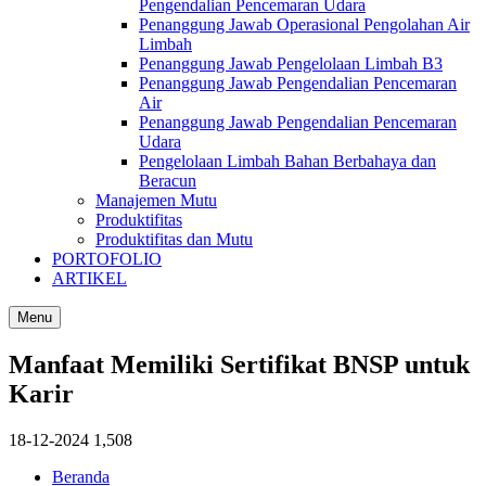
Pengendalian Pencemaran Udara
Penanggung Jawab Operasional Pengolahan Air
Limbah
Penanggung Jawab Pengelolaan Limbah B3
Penanggung Jawab Pengendalian Pencemaran
Air
Penanggung Jawab Pengendalian Pencemaran
Udara
Pengelolaan Limbah Bahan Berbahaya dan
Beracun
Manajemen Mutu
Produktifitas
Produktifitas dan Mutu
PORTOFOLIO
ARTIKEL
Menu
Manfaat Memiliki Sertifikat BNSP untuk
Karir
18-12-2024
1,508
Beranda