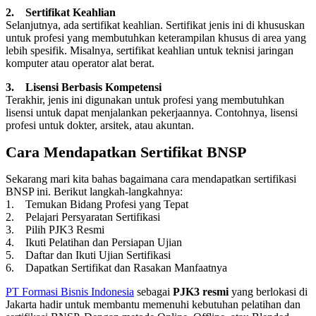
2. Sertifikat Keahlian
Selanjutnya, ada sertifikat keahlian. Sertifikat jenis ini di khususkan
untuk profesi yang membutuhkan keterampilan khusus di area yang
lebih spesifik. Misalnya, sertifikat keahlian untuk teknisi jaringan
komputer atau operator alat berat.
3. Lisensi Berbasis Kompetensi
Terakhir, jenis ini digunakan untuk profesi yang membutuhkan
lisensi untuk dapat menjalankan pekerjaannya. Contohnya, lisensi
profesi untuk dokter, arsitek, atau akuntan.
Cara Mendapatkan Sertifikat BNSP
Sekarang mari kita bahas bagaimana cara mendapatkan sertifikasi
BNSP ini. Berikut langkah-langkahnya:
1. Temukan Bidang Profesi yang Tepat
2. Pelajari Persyaratan Sertifikasi
3. Pilih PJK3 Resmi
4. Ikuti Pelatihan dan Persiapan Ujian
5. Daftar dan Ikuti Ujian Sertifikasi
6. Dapatkan Sertifikat dan Rasakan Manfaatnya
PT Formasi Bisnis Indonesia
sebagai
PJK3 resmi
yang berlokasi di
Jakarta hadir untuk membantu memenuhi kebutuhan pelatihan dan