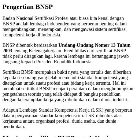
Pengertian BNSP
Badan Nasional Sertifikasi Profesi atau biasa kita kenal dengan
BNSP adalah lembaga independen yang berperan penting dalam
mengembangkan, menerapkan, dan mengawasi sistem sertifikasi
kompetensi kerja di Indonesia.
BNSP dibentuk berdasarkan
Undang-Undang Nomor 13 Tahun
2003
tentang Ketenagakerjaan. Kredibilitas dari sertifikat BNSP
tidak perlu diragukan lagi, karena lembaga ini bertanggung jawab
langsung kepada Presiden Republik Indonesia.
Sertifikat BNSP merupakan bukti nyata yang tertulis dan diberikan
kepada seseorang yang telah memenuhi standar kompetensi yang
ditetapkan untuk suatu profesi atau bidang kerja tertentu. Hal ini
membuat sertifikat BNSP menjadi perantara dalam menghubungkan
pengetahuan teoritis yang telah didapat di bangku pendidikan
dengan keterampilan kerja yang dibutuhkan dalam dunia industri.
Adapun Lembaga Standar Kompetensi Kerja (LSK) yang berperan
dalam penyusunan standar kompetensi ini. LSK dibentuk atas
kerjasama antara organisasi profesi, dunia usaha, dan dunia
pendidikan.