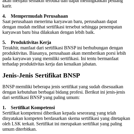
akan menjadi semakin terbuka dan dapat meningkatkan peluang
karir.
4. Mempermudah Perusahaan
Saat perusahaan menerima karyawan baru, perusahaan dapat
dengan mudah melihat sertifikasi tersebut sehingga penempatan
karyawan baru bisa dilakukan dengan lebih baik.
5. Produktivitas Kerja
Terakhir, manfaat dari sertifikasi BNSP ini berhubungan dengan
produktivitas. Biasanya, perusahaan akan memberikan porsi lebih
pada karyawan yang memiliki sertifikasi. Ini tentu bermanfaat
terhadap produktivitas kerja dan kenaikan jabatan.
Jenis-Jenis Sertifikat BNSP
BNSP memiliki beberapa jenis sertifikat yang sudah disesuaikan
dengan kebutuhan berbagai bidang profesi. Berikut ini jenis-jenis
dari sertifikasi BNSP yang paling umum:
1. Sertifikat Kompetensi
Sertifikat kompetensi diberikan kepada seseorang yang telah
dinyatakan kompeten berdasarkan skema sertifikasi yang ditetapkan
oleh LSK terkait. Sertifikat ini merupakan sertifikat yang paling
umum diterbitkan.