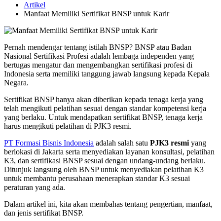
Artikel
Manfaat Memiliki Sertifikat BNSP untuk Karir
Pernah mendengar tentang istilah BNSP? BNSP atau Badan
Nasional Sertifikasi Profesi adalah lembaga independen yang
bertugas mengatur dan mengembangkan sertifikasi profesi di
Indonesia serta memiliki tanggung jawab langsung kepada Kepala
Negara.
Sertifikat BNSP hanya akan diberikan kepada tenaga kerja yang
telah mengikuti pelatihan sesuai dengan standar kompetensi kerja
yang berlaku. Untuk mendapatkan sertifikat BNSP, tenaga kerja
harus mengikuti pelatihan di PJK3 resmi.
PT Formasi Bisnis Indonesia
adalah salah satu
PJK3 resmi
yang
berlokasi di Jakarta serta menyediakan layanan konsultasi, pelatihan
K3, dan sertifikasi BNSP sesuai dengan undang-undang berlaku.
Ditunjuk langsung oleh BNSP untuk menyediakan pelatihan K3
untuk membantu perusahaan menerapkan standar K3 sesuai
peraturan yang ada.
Dalam artikel ini, kita akan membahas tentang pengertian, manfaat,
dan jenis sertifikat BNSP.