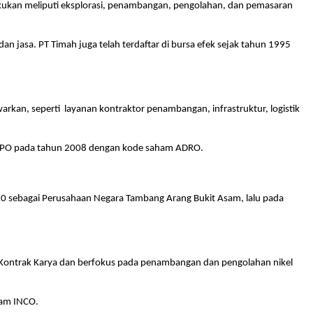
ukan meliputi eksplorasi, penambangan, pengolahan, dan pemasaran
an jasa. PT Timah juga telah terdaftar di bursa efek sejak tahun 1995
arkan, seperti layanan kontraktor penambangan, infrastruktur, logistik
smi IPO pada tahun 2008 dengan kode saham ADRO.
0 sebagai Perusahaan Negara Tambang Arang Bukit Asam, lalu pada
h Kontrak Karya dan berfokus pada penambangan dan pengolahan nikel
ham INCO.