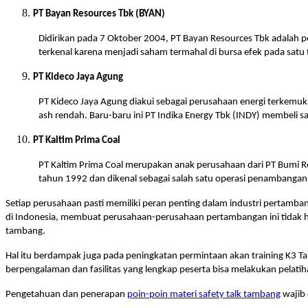
PT Bayan Resources Tbk (BYAN)
Didirikan pada 7 Oktober 2004, PT Bayan Resources Tbk adalah p
terkenal karena menjadi saham termahal di bursa efek pada sat
PT Kideco Jaya Agung
PT Kideco Jaya Agung diakui sebagai perusahaan energi terkemuka
ash rendah. Baru-baru ini PT Indika Energy Tbk (INDY) membeli 
PT Kaltim Prima Coal
PT Kaltim Prima Coal merupakan anak perusahaan dari PT Bumi Re
tahun 1992 dan dikenal sebagai salah satu operasi penambangan o
Setiap perusahaan pasti memiliki peran penting dalam industri pertamb
di Indonesia, membuat perusahaan-perusahaan pertambangan ini tidak h
tambang.
Hal itu berdampak juga pada peningkatan permintaan akan training K3 Ta
berpengalaman dan fasilitas yang lengkap peserta bisa melakukan pela
Pengetahuan dan penerapan
poin-poin materi safety talk tambang
wajib 