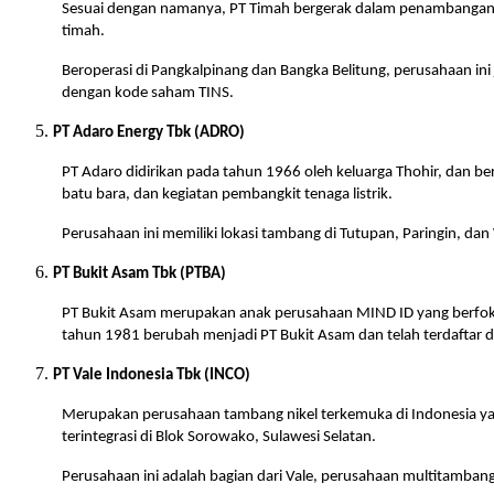
Sesuai dengan namanya, PT Timah bergerak dalam penambangan 
timah.
Beroperasi di Pangkalpinang dan Bangka Belitung, perusahaan ini 
dengan kode saham TINS.
PT Adaro Energy Tbk (ADRO)
PT Adaro didirikan pada tahun 1966 oleh keluarga Thohir, dan be
batu bara, dan kegiatan pembangkit tenaga listrik.
Perusahaan ini memiliki lokasi tambang di Tutupan, Paringin, d
PT Bukit Asam Tbk (PTBA)
PT Bukit Asam merupakan anak perusahaan MIND ID yang berfoku
tahun 1981 berubah menjadi PT Bukit Asam dan telah terdaftar 
PT Vale Indonesia Tbk (INCO)
Merupakan perusahaan tambang nikel terkemuka di Indonesia yan
terintegrasi di Blok Sorowako, Sulawesi Selatan.
Perusahaan ini adalah bagian dari Vale, perusahaan multitambang