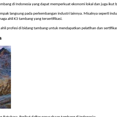
bang di Indonesia yang dapat memperkuat ekonomi lokal dan juga ikut ber
ak langsung pada perkembangan industri lainnya. Misalnya seperti indust
ga ahli K3 tambang yang tersertifikasi.
hli profesi di bidang tambang untuk mendapatkan pelatihan dan sertifika
a