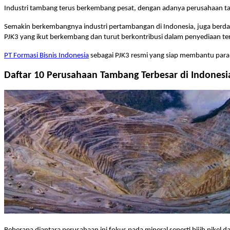
Industri tambang terus berkembang pesat, dengan adanya perusahaan tam
Semakin berkembangnya industri pertambangan di Indonesia, juga berdamp
PJK3 yang ikut berkembang dan turut berkontribusi dalam penyediaan tena
PT Formasi Bisnis Indonesia
sebagai PJK3 resmi yang siap membantu para a
Daftar 10 Perusahaan Tambang Terbesar di Indonesi