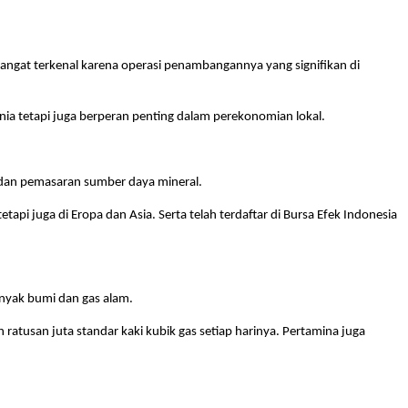
angat terkenal karena operasi penambangannya yang signifikan di
nia tetapi juga berperan penting dalam perekonomian lokal.
 dan pemasaran sumber daya mineral.
api juga di Eropa dan Asia. Serta telah terdaftar di Bursa Efek Indonesia
nyak bumi dan gas alam.
ratusan juta standar kaki kubik gas setiap harinya. Pertamina juga