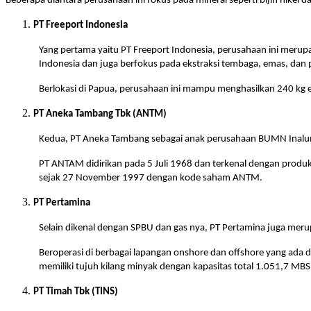
Beberapa diantara perusahaan ini fokus pada mineral seperti bijih nikel 
PT Freeport Indonesia
Yang pertama yaitu PT Freeport Indonesia, perusahaan ini meru
Indonesia dan juga berfokus pada ekstraksi tembaga, emas, dan 
Berlokasi di Papua, perusahaan ini mampu menghasilkan 240 kg e
PT Aneka Tambang Tbk (ANTM)
Kedua, PT Aneka Tambang sebagai anak perusahaan BUMN Inalum, 
PT ANTAM didirikan pada 5 Juli 1968 dan terkenal dengan produk lo
sejak 27 November 1997 dengan kode saham ANTM.
PT Pertamina
Selain dikenal dengan SPBU dan gas nya, PT Pertamina juga mer
Beroperasi di berbagai lapangan onshore dan offshore yang ada d
memiliki tujuh kilang minyak dengan kapasitas total 1.051,7 MBS
PT Timah Tbk (TINS)