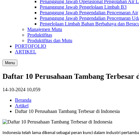
Penanggung Jawab Operasional Pengolahan Air 
Penanggung Jawab Pengelolaan Limbah B3
Penanggung Jawab Pengendalian Pencemaran Air
Penanggung Jawab Pengendalian Pencemaran Ud
Pengelolaan Limbah Bahan Berbahaya dan Berac
Manajemen Mutu
Produktifitas
Produktifitas dan Mutu
PORTOFOLIO
ARTIKEL
Menu
Daftar 10 Perusahaan Tambang Terbesar d
14-10-2024
10,059
Beranda
Artikel
Daftar 10 Perusahaan Tambang Terbesar di Indonesia
Indonesia telah lama dikenal sebagai peran kunci dalam industri pertam