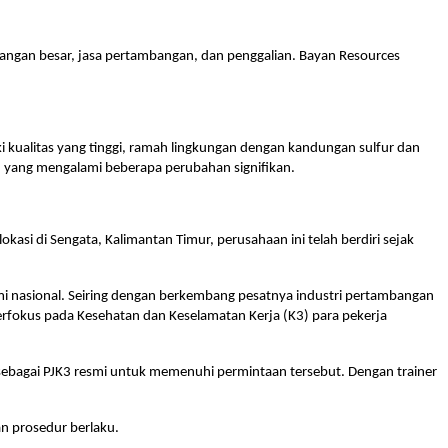
agangan besar, jasa pertambangan, dan penggalian. Bayan Resources
i kualitas yang tinggi, ramah lingkungan dengan kandungan sulfur dan
an yang mengalami beberapa perubahan signifikan.
si di Sengata, Kalimantan Timur, perusahaan ini telah berdiri sejak
mi nasional. Seiring dengan berkembang pesatnya industri pertambangan
rfokus pada Kesehatan dan Keselamatan Kerja (K3) para pekerja
r sebagai PJK3 resmi untuk memenuhi permintaan tersebut. Dengan trainer
n prosedur berlaku.