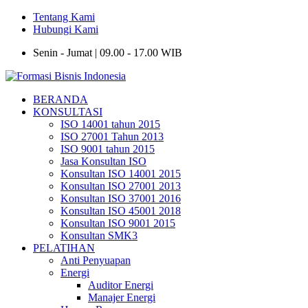
Tentang Kami
Hubungi Kami
Senin - Jumat | 09.00 - 17.00 WIB
BERANDA
KONSULTASI
ISO 14001 tahun 2015
ISO 27001 Tahun 2013
ISO 9001 tahun 2015
Jasa Konsultan ISO
Konsultan ISO 14001 2015
Konsultan ISO 27001 2013
Konsultan ISO 37001 2016
Konsultan ISO 45001 2018
Konsultan ISO 9001 2015
Konsultan SMK3
PELATIHAN
Anti Penyuapan
Energi
Auditor Energi
Manajer Energi