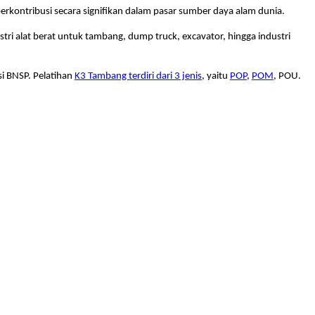
kontribusi secara signifikan dalam pasar sumber daya alam dunia.
ri alat berat untuk tambang, dump truck, excavator, hingga industri
si BNSP. Pelatihan
K3 Tambang terdiri dari 3 jenis
, yaitu
POP
,
POM
, POU.