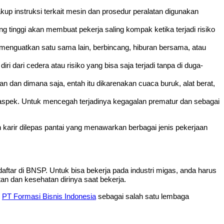
kup instruksi terkait mesin dan prosedur peralatan digunakan
tinggi akan membuat pekerja saling kompak ketika terjadi risiko
menguatkan satu sama lain, berbincang, hiburan bersama, atau
ri dari cedera atau risiko yang bisa saja terjadi tanpa di duga-
 dan dimana saja, entah itu dikarenakan cuaca buruk, alat berat,
 aspek. Untuk mencegah terjadinya kegagalan prematur dan sebagai
n karir dilepas pantai yang menawarkan berbagai jenis pekerjaan
daftar di BNSP. Untuk bisa bekerja pada industri migas, anda harus
tan dan kesehatan dirinya saat bekerja.
.
PT Formasi Bisnis Indonesia
sebagai salah satu lembaga