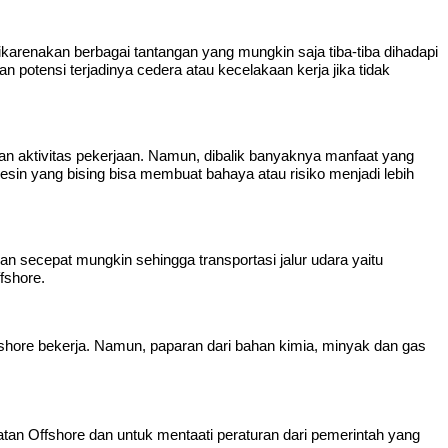
karenakan berbagai tantangan yang mungkin saja tiba-tiba dihadapi
dan potensi terjadinya cedera atau kecelakaan kerja jika tidak
an aktivitas pekerjaan. Namun, dibalik banyaknya manfaat yang
mesin yang bising bisa membuat bahaya atau risiko menjadi lebih
an secepat mungkin sehingga transportasi jalur udara yaitu
fshore.
fshore bekerja. Namun, paparan dari bahan kimia, minyak dan gas
an Offshore dan untuk mentaati peraturan dari pemerintah yang