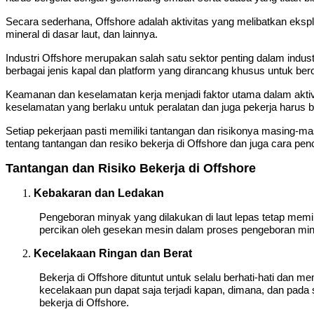
Secara sederhana, Offshore adalah aktivitas yang melibatkan eksp
mineral di dasar laut, dan lainnya.
Industri Offshore merupakan salah satu sektor penting dalam indus
berbagai jenis kapal dan platform yang dirancang khusus untuk berop
Keamanan dan keselamatan kerja menjadi faktor utama dalam aktiv
keselamatan yang berlaku untuk peralatan dan juga pekerja harus 
Setiap pekerjaan pasti memiliki tantangan dan risikonya masing-mas
tentang tantangan dan resiko bekerja di Offshore dan juga cara pe
Tantangan dan Risiko Bekerja di Offshore
Kebakaran dan Ledakan
Pengeboran minyak yang dilakukan di laut lepas tetap memili
percikan oleh gesekan mesin dalam proses pengeboran miny
Kecelakaan Ringan dan Berat
Bekerja di Offshore dituntut untuk selalu berhati-hati dan m
kecelakaan pun dapat saja terjadi kapan, dimana, dan pada s
bekerja di Offshore.