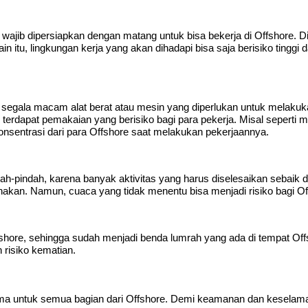
wajib dipersiapkan dengan matang untuk bisa bekerja di Offshore. Di
ain itu, lingkungan kerja yang akan dihadapi bisa saja berisiko tinggi 
 segala macam alat berat atau mesin yang diperlukan untuk melakuk
, terdapat pemakaian yang berisiko bagi para pekerja. Misal seperti 
nsentrasi dari para Offshore saat melakukan pekerjaannya.
dah-pindah, karena banyak aktivitas yang harus diselesaikan sebaik d
gunakan. Namun, cuaca yang tidak menentu bisa menjadi risiko bagi Of
ffshore, sehingga sudah menjadi benda lumrah yang ada di tempat Of
risiko kematian.
ma untuk semua bagian dari Offshore. Demi keamanan dan keselamat