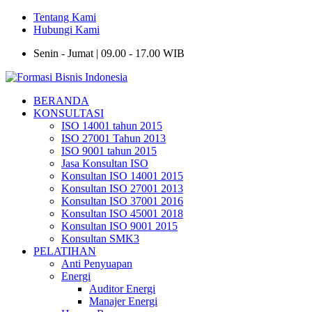
Tentang Kami
Hubungi Kami
Senin - Jumat | 09.00 - 17.00 WIB
BERANDA
KONSULTASI
ISO 14001 tahun 2015
ISO 27001 Tahun 2013
ISO 9001 tahun 2015
Jasa Konsultan ISO
Konsultan ISO 14001 2015
Konsultan ISO 27001 2013
Konsultan ISO 37001 2016
Konsultan ISO 45001 2018
Konsultan ISO 9001 2015
Konsultan SMK3
PELATIHAN
Anti Penyuapan
Energi
Auditor Energi
Manajer Energi