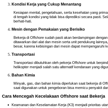
Kondisi Kerja yang Cukup Menantang
Kesiapan mental, pengetahuan, serta kesehatan yang prima 
di tengah kondisi yang tidak bisa diprediksi secara pasti. Sel
berhati-hati.
Mesin dengan Pemakaian yang Berisiko
Bekerja di Offshore sudah pasti akan berdampingan dengan
ditawarkan dari alat dan mesin serta unit pendukung lainnya
besar, karena kebisingan dari mesin dapat mempengaruhi ko
Transportasi
Transportasi dibutuhkan oleh pekerja Offshore untuk berpin
helikopter menjadi salah satu alternatif kendaraan yang di
Bahan Kimia
Minyak, gas, dan bahan kimia diperlukan saat bekerja di O
saat digunakan untuk pengeboran bisa memicu penyakit dan 
Cara Mencegah Kecelakaan Offshore saat Bekerja
Keamanan dan Keselamatan Kerja (K3) menjadi prioritas uta