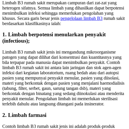
Limbah B3 rumah sakit merupakan campuran dari zat-zat yang
heterogen sifatnya. Semua limbah yang dihasilkan dapat berpotensi
menimbulkan infeksi sehingga memerlukan pengolahan yang
khusus. Secara garis besar jenis
pengelolaan limbah B3
rumah sakit
berdasarkan klasifikasinya ialah:
1. Limbah berpotensi menularkan penyakit
(infectious);
Limbah B3 rumah sakit jenis ini mengandung mikroorganisme
patogen yang dapat dilihat dari konsentrasi dan kuantitasnya yang
bila terpapar pada manusia dapat menimbulkan penyakit. Contoh
limbah B3 rumah sakit ini antara lain jaringan dan stok agen-agen
infeksi dari kegiatan laboratorium, ruang bedah atau dari autopsi
pasien yang mempunyai penyakit menular, pasien yang diisolasi,
materi yang berkontak dengan pasien yang menjalani haemodialisis
(tabung, filter, serbet, gaun, sarung tangan dsb), materi yang
berkontak dengan binatang yang sedang diinokulasi atau menderita
penyakit menular. Pengolahan limbah ini memerlukan sterilisasi
terlebih dahulu atau langsung ditangani pada insinerator.
2. Limbah farmasi
Contoh limbah B3 rumah sakit jenis ini adalah produk-produk