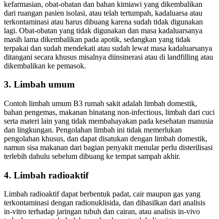
kefarmasian, obat-obatan dan bahan kimiawi yang dikembalikan
dari ruangan pasien isolasi, atau telah tertumpah, kadaluarsa atau
terkontaminasi atau harus dibuang karena sudah tidak digunakan
lagi. Obat-obatan yang tidak digunakan dan masa kadaluarsanya
masih lama dikembalikan pada apotik, sedangkan yang tidak
terpakai dan sudah mendekati atau sudah lewat masa kadaluarsanya
ditangani secara khusus misalnya diinsinerasi atau di landfilling atau
dikembalikan ke pemasok.
3. Limbah umum
Contoh limbah umum B3 rumah sakit adalah limbah domestik,
bahan pengemas, makanan binatang non-infectious, limbah dari cuci
serta materi lain yang tidak membahayakan pada kesehatan manusia
dan lingkungan. Pengolahan limbah ini tidak memerlukan
pengolahan khusus, dan dapat disatukan dengan limbah domestik,
namun sisa makanan dari bagian penyakit menular perlu disterilisasi
terlebih dahulu sebelum dibuang ke tempat sampah akhir.
4. Limbah radioaktif
Limbah radioaktif dapat berbentuk padat, cair maupun gas yang
terkontaminasi dengan radionuklisida, dan dihasilkan dari analisis
in-vitro terhadap jaringan tubuh dan cairan, atau analisis in-vivo