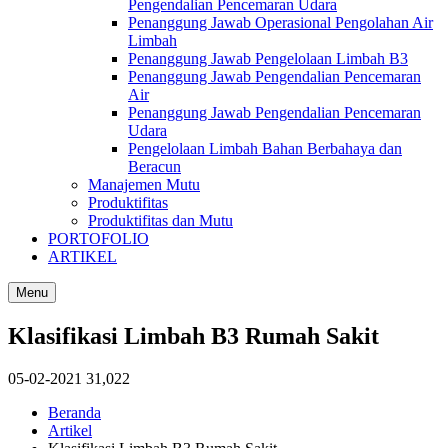
Pengendalian Pencemaran Udara
Penanggung Jawab Operasional Pengolahan Air
Limbah
Penanggung Jawab Pengelolaan Limbah B3
Penanggung Jawab Pengendalian Pencemaran
Air
Penanggung Jawab Pengendalian Pencemaran
Udara
Pengelolaan Limbah Bahan Berbahaya dan
Beracun
Manajemen Mutu
Produktifitas
Produktifitas dan Mutu
PORTOFOLIO
ARTIKEL
Menu
Klasifikasi Limbah B3 Rumah Sakit
05-02-2021
31,022
Beranda
Artikel