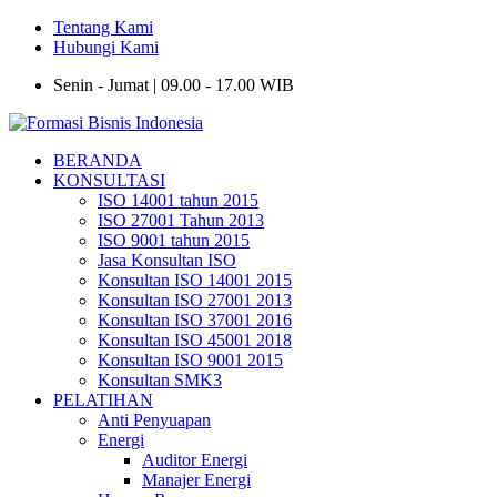
Tentang Kami
Hubungi Kami
Senin - Jumat | 09.00 - 17.00 WIB
BERANDA
KONSULTASI
ISO 14001 tahun 2015
ISO 27001 Tahun 2013
ISO 9001 tahun 2015
Jasa Konsultan ISO
Konsultan ISO 14001 2015
Konsultan ISO 27001 2013
Konsultan ISO 37001 2016
Konsultan ISO 45001 2018
Konsultan ISO 9001 2015
Konsultan SMK3
PELATIHAN
Anti Penyuapan
Energi
Auditor Energi
Manajer Energi