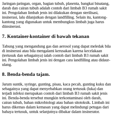
Jaringan-jaringan, organ, bagian tubuh, plasenta, bangkai binatang,
darah dan cairan tubuh adalah contoh dari limbah B3 rumah sakit
ini. Pengolahan limbah jenis ini dilakukan dengan sterilisasi,
insinerasi, lalu dilanjutkan dengan landfilling. Selain itu, kantong-
kantong yang digunakan untuk membungkus limbah juga harus
diinsinerasi.
7. Kontainer-kontainer di bawah tekanan
Tabung yang mengandung gas dan aerosol yang dapat meledak bila
di insinerasi atau bila mengalami kerusakan karena kecelakaan
(tertusuk dan sebagainya) ialah contoh dari limbah B3 rumah sakit
ini. Pengolahan limbah jenis ini dengan cara landfilling atau didaur-
ulang.
8. Benda-benda tajam.
Jarum suntik, syringe, gunting, pisau, kaca pecah, gunting kuku dan
sebagainya yang dapat menyebabkan orang tertusuk (luka) dan
terjadi infeksi merupakan contoh dari limbah B3 rumah sakit jenis
ini. Benda-benda tersebut mungkin terkontaminasi oleh darah,
cairan tubuh, bahan mikrobiologi atau bahan sitotoksik. Limbah ini
harus dikemas dalam kemasan yang dapat melindungi petugas dari
bahaya tertusuk, untuk selanjutnya dibakar dalam insinerator.