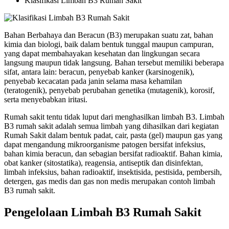
Klasifikasi Limbah B3 Rumah Sakit
Bahan Berbahaya dan Beracun (B3) merupakan suatu zat, bahan
kimia dan biologi, baik dalam bentuk tunggal maupun campuran,
yang dapat membahayakan kesehatan dan lingkungan secara
langsung maupun tidak langsung. Bahan tersebut memiliki beberapa
sifat, antara lain: beracun, penyebab kanker (karsinogenik),
penyebab kecacatan pada janin selama masa kehamilan
(teratogenik), penyebab perubahan genetika (mutagenik), korosif,
serta menyebabkan iritasi.
Rumah sakit tentu tidak luput dari menghasilkan limbah B3. Limbah
B3 rumah sakit adalah semua limbah yang dihasilkan dari kegiatan
Rumah Sakit dalam bentuk padat, cair, pasta (gel) maupun gas yang
dapat mengandung mikroorganisme patogen bersifat infeksius,
bahan kimia beracun, dan sebagian bersifat radioaktif. Bahan kimia,
obat kanker (sitostatika), reagensia, antiseptik dan disinfektan,
limbah infeksius, bahan radioaktif, insektisida, pestisida, pembersih,
detergen, gas medis dan gas non medis merupakan contoh limbah
B3 rumah sakit.
Pengelolaan Limbah B3 Rumah Sakit