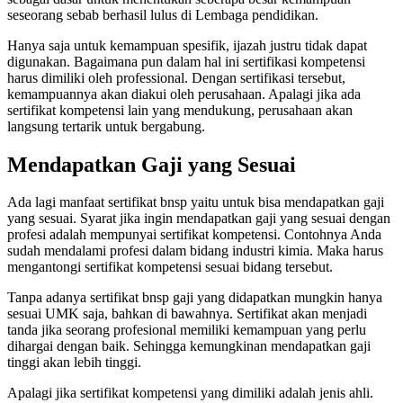
seseorang sebab berhasil lulus di Lembaga pendidikan.
Hanya saja untuk kemampuan spesifik, ijazah justru tidak dapat
digunakan. Bagaimana pun dalam hal ini sertifikasi kompetensi
harus dimiliki oleh professional. Dengan sertifikasi tersebut,
kemampuannya akan diakui oleh perusahaan. Apalagi jika ada
sertifikat kompetensi lain yang mendukung, perusahaan akan
langsung tertarik untuk bergabung.
Mendapatkan Gaji yang Sesuai
Ada lagi manfaat sertifikat bnsp yaitu untuk bisa mendapatkan gaji
yang sesuai. Syarat jika ingin mendapatkan gaji yang sesuai dengan
profesi adalah mempunyai sertifikat kompetensi. Contohnya Anda
sudah mendalami profesi dalam bidang industri kimia. Maka harus
mengantongi sertifikat kompetensi sesuai bidang tersebut.
Tanpa adanya sertifikat bnsp gaji yang didapatkan mungkin hanya
sesuai UMK saja, bahkan di bawahnya. Sertifikat akan menjadi
tanda jika seorang profesional memiliki kemampuan yang perlu
dihargai dengan baik. Sehingga kemungkinan mendapatkan gaji
tinggi akan lebih tinggi.
Apalagi jika sertifikat kompetensi yang dimiliki adalah jenis ahli.