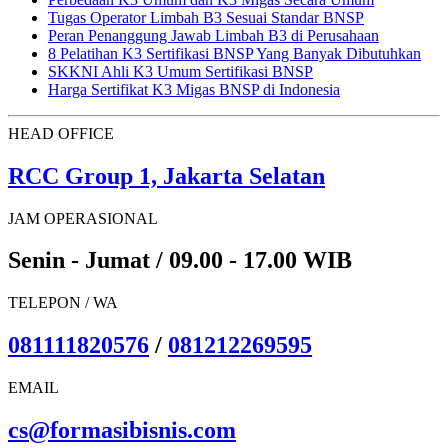
Tugas Operator Limbah B3 Sesuai Standar BNSP
Peran Penanggung Jawab Limbah B3 di Perusahaan
8 Pelatihan K3 Sertifikasi BNSP Yang Banyak Dibutuhkan
SKKNI Ahli K3 Umum Sertifikasi BNSP
Harga Sertifikat K3 Migas BNSP di Indonesia
HEAD OFFICE
RCC Group 1, Jakarta Selatan
JAM OPERASIONAL
Senin - Jumat / 09.00 - 17.00 WIB
TELEPON / WA
081111820576
/
081212269595
EMAIL
cs@formasibisnis.com