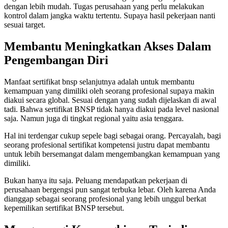
dengan lebih mudah. Tugas perusahaan yang perlu melakukan
kontrol dalam jangka waktu tertentu. Supaya hasil pekerjaan nanti
sesuai target.
Membantu Meningkatkan Akses Dalam
Pengembangan Diri
Manfaat sertifikat bnsp selanjutnya adalah untuk membantu
kemampuan yang dimiliki oleh seorang profesional supaya makin
diakui secara global. Sesuai dengan yang sudah dijelaskan di awal
tadi. Bahwa sertifikat BNSP tidak hanya diakui pada level nasional
saja. Namun juga di tingkat regional yaitu asia tenggara.
Hal ini terdengar cukup sepele bagi sebagai orang. Percayalah, bagi
seorang profesional sertifikat kompetensi justru dapat membantu
untuk lebih bersemangat dalam mengembangkan kemampuan yang
dimiliki.
Bukan hanya itu saja. Peluang mendapatkan pekerjaan di
perusahaan bergengsi pun sangat terbuka lebar. Oleh karena Anda
dianggap sebagai seorang profesional yang lebih unggul berkat
kepemilikan sertifikat BNSP tersebut.