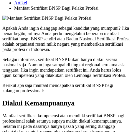
Artikel
Manfaat Sertifikat BNSP Bagi Pelaku Profesi
Apakah Anda ingin dianggap sebagai kandidat yang mumpuni? Jika
benar begitu, artinya Anda perlu mengetahui beberapa manfaat
sertifikat bnsp. BNSP sendiri atau Badan Nasional Sertifikasi Profesi
adalah organisasi resmi milik negara yang memberikan sertifikasi
pada profesi di Indonesia.
Sebagai informasi, sertifikat BNSP bukan hanya diakui secara
nasional saja. Namun juga sampai di tingkat regional terutama asia
tenggara. Jika ingin mendapatkan sertifikat ini, Anda harus lolos
ujian kompetensi yang dilakukan oleh Lembaga Sertifikasi Profesi.
Berikut apa saja manfaat mendapatkan sertifikat BNSP bagi
kalangan professional:
Diakui Kemampuannya
Manfaat sertifikasi kompetensi atau memiliki sertifikat BNSP bagi
professional salah satunya supaya makin diakui kemampuannya.
Selama ini pada dasarnya hanya ijazah yang sering dianggap
sebagai dasar untuk menentukan seberapa besar kemampuan