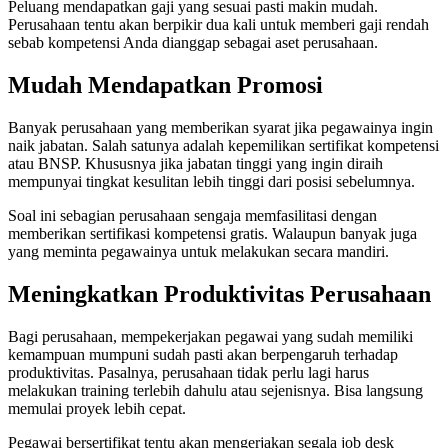
Peluang mendapatkan gaji yang sesuai pasti makin mudah.
Perusahaan tentu akan berpikir dua kali untuk memberi gaji rendah
sebab kompetensi Anda dianggap sebagai aset perusahaan.
Mudah Mendapatkan Promosi
Banyak perusahaan yang memberikan syarat jika pegawainya ingin
naik jabatan. Salah satunya adalah kepemilikan sertifikat kompetensi
atau BNSP. Khususnya jika jabatan tinggi yang ingin diraih
mempunyai tingkat kesulitan lebih tinggi dari posisi sebelumnya.
Soal ini sebagian perusahaan sengaja memfasilitasi dengan
memberikan sertifikasi kompetensi gratis. Walaupun banyak juga
yang meminta pegawainya untuk melakukan secara mandiri.
Meningkatkan Produktivitas Perusahaan
Bagi perusahaan, mempekerjakan pegawai yang sudah memiliki
kemampuan mumpuni sudah pasti akan berpengaruh terhadap
produktivitas. Pasalnya, perusahaan tidak perlu lagi harus
melakukan training terlebih dahulu atau sejenisnya. Bisa langsung
memulai proyek lebih cepat.
Pegawai bersertifikat tentu akan mengerjakan segala job desk