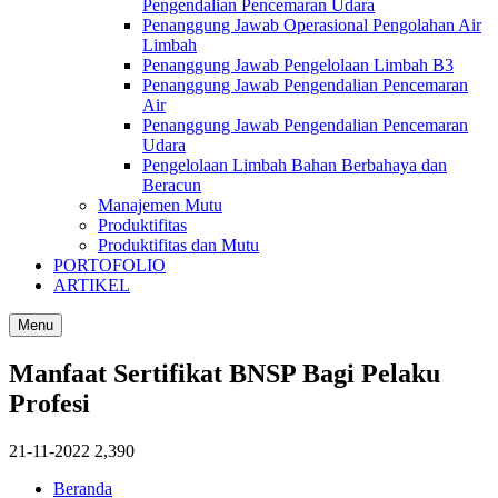
Pengendalian Pencemaran Udara
Penanggung Jawab Operasional Pengolahan Air
Limbah
Penanggung Jawab Pengelolaan Limbah B3
Penanggung Jawab Pengendalian Pencemaran
Air
Penanggung Jawab Pengendalian Pencemaran
Udara
Pengelolaan Limbah Bahan Berbahaya dan
Beracun
Manajemen Mutu
Produktifitas
Produktifitas dan Mutu
PORTOFOLIO
ARTIKEL
Menu
Manfaat Sertifikat BNSP Bagi Pelaku
Profesi
21-11-2022
2,390
Beranda