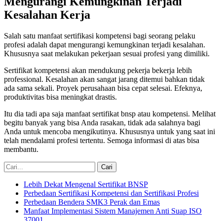
Mengurangi Kemungkinan Terjadi
Kesalahan Kerja
Salah satu manfaat sertifikasi kompetensi bagi seorang pelaku
profesi adalah dapat mengurangi kemungkinan terjadi kesalahan.
Khususnya saat melakukan pekerjaan sesuai profesi yang dimiliki.
Sertifikat kompetensi akan mendukung pekerja bekerja lebih
professional. Kesalahan akan sangat jarang ditemui bahkan tidak
ada sama sekali. Proyek perusahaan bisa cepat selesai. Efeknya,
produktivitas bisa meningkat drastis.
Itu dia tadi apa saja manfaat sertifikat bnsp atau kompetensi. Melihat
begitu banyak yang bisa Anda rasakan, tidak ada salahnya bagi
Anda untuk mencoba mengikutinya. Khususnya untuk yang saat ini
telah mendalami profesi tertentu. Semoga informasi di atas bisa
membantu.
Lebih Dekat Mengenal Sertifikat BNSP
Perbedaan Sertifikasi Kompetensi dan Sertifikasi Profesi
Perbedaan Bendera SMK3 Perak dan Emas
Manfaat Implementasi Sistem Manajemen Anti Suap ISO
37001